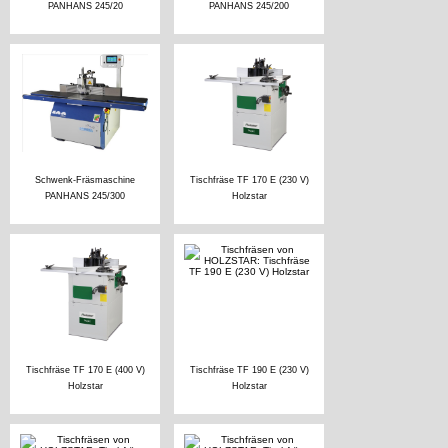
PANHANS 245/20
PANHANS 245/200
Schwenk-Fräsmaschine
Tischfräse TF 170 E (230 V)
PANHANS 245/300
Holzstar
Tischfräse TF 170 E (400 V)
Tischfräse TF 190 E (230 V)
Holzstar
Holzstar