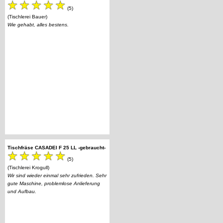
(5)
(Tischlerei Bauer)
Wie gehabt, alles bestens.
Tischfräse CASADEI F 25 LL -gebraucht-
(5)
(Tischlerei Krogull)
Wir sind wieder einmal sehr zufrieden. Sehr
gute Maschine, problemlose Anlieferung
und Aufbau.