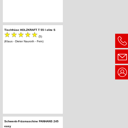
Tischfräse HOLZKRAFT T 55 I elite S
(5)
(Klaus - Dieter Nauroth - Fein)
Schwenk-Fräsmaschine PANHANS 245
easy