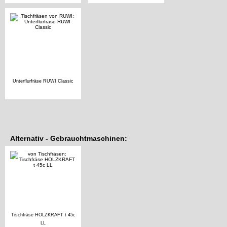
Unterflurfräse RUWI Classic
Alternativ - Gebrauchtmaschinen:
Tischfräse HOLZKRAFT t 45c
LL