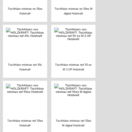
Tischfräse minimax tw 55es
Tischfräse minimax tw 55es M
Holzkraft
digital Holzkraft
Tischfräse minimax twf 45c
Tischfräse minimax twf 55 es
Holzkraft
M 3 UP Holzkraft
Tischfräse minimax twf 55es
Tischfräse minimax twf 55es
Holzkraft
M digital Holzkraft