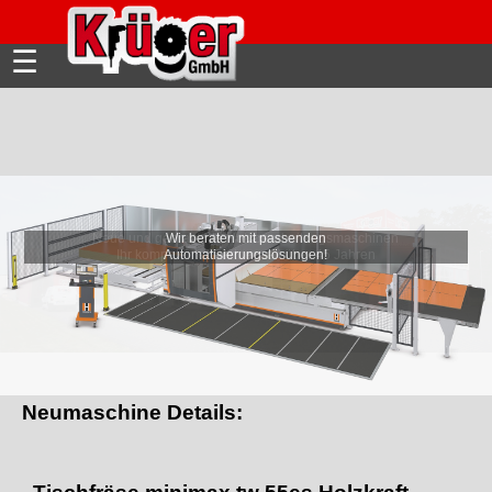
☰
Wir beraten mit passenden
Automatisierungslösungen!
Neumaschine Details: