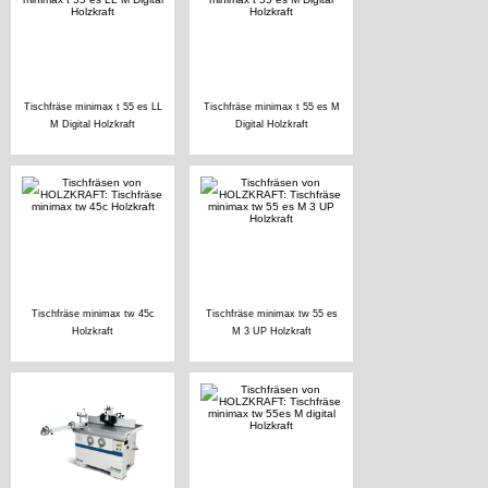
Tischfräse minimax t 55 es LL
Tischfräse minimax t 55 es M
M Digital Holzkraft
Digital Holzkraft
Tischfräse minimax tw 45c
Tischfräse minimax tw 55 es
Holzkraft
M 3 UP Holzkraft