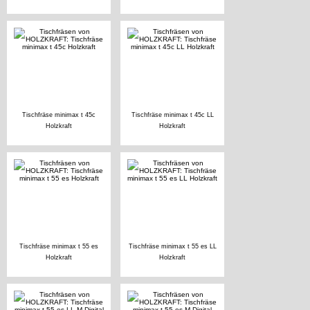
Tischfräse minimax t 45c
Tischfräse minimax t 45c LL
Holzkraft
Holzkraft
Tischfräse minimax t 55 es
Tischfräse minimax t 55 es LL
Holzkraft
Holzkraft