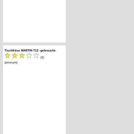
Tischfräse MARTIN T12 -gebraucht-
(3)
(anonym)