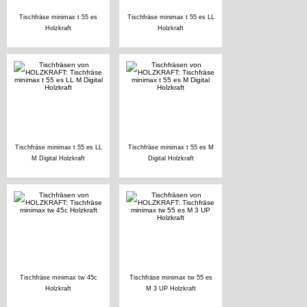
Tischfräse minimax t 55 es
Tischfräse minimax t 55 es LL
Holzkraft
Holzkraft
Tischfräse minimax t 55 es LL
Tischfräse minimax t 55 es M
M Digital Holzkraft
Digital Holzkraft
Tischfräse minimax tw 45c
Tischfräse minimax tw 55 es
Holzkraft
M 3 UP Holzkraft