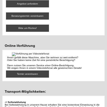
Angebot anfordern
Beratungstermin vereinbaren
Bitte um Rückruf
Online-Vorführung
Ihnen gefällt diese Maschine, aber Sie wohnen zu weit entfernt?
Oder Sie haben keine Zeit für eine persönliche Besichtigung?
Dann nutzen Sie unseren Service einer Online-Besichtigung.
Wir zeigen Ihnen in einem Videotelefonat alle gewünschten Details!
Termin vereinbaren
Transport-Möglichkeiten:
-> Selbstabholung
Bei Selbstabholung in unserem Hause erhalten Sie eine kostenlose Einweisung in die