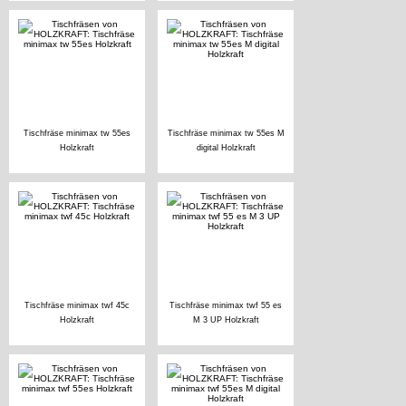
Tischfräse minimax tw 55es
Tischfräse minimax tw 55es M
Holzkraft
digital Holzkraft
Tischfräse minimax twf 45c
Tischfräse minimax twf 55 es
Holzkraft
M 3 UP Holzkraft