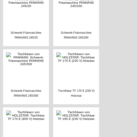
Schwenk-Fräsmaschine
Schwenk-Fräsmaschine
PANHANS 245/20
PANHANS 245/200
Schwenk-Fräsmaschine
Tischfräse TF 170 E (230 V)
PANHANS 245/300
Holzstar