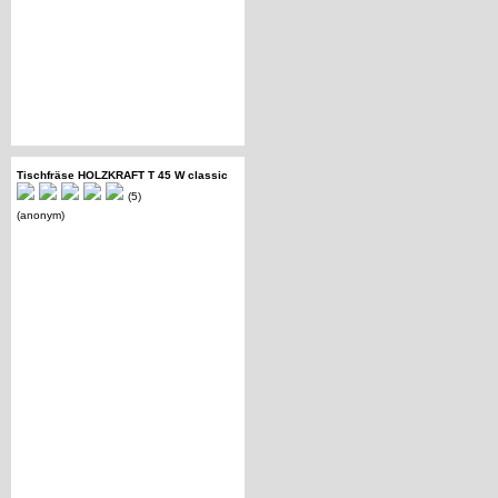
Tischfräse HOLZKRAFT T 45 W classic
(5)
(anonym)