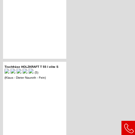
Tischfräse HOLZKRAFT T 55 I elite S
(5)
(Klaus - Dieter Nauroth - Fein)