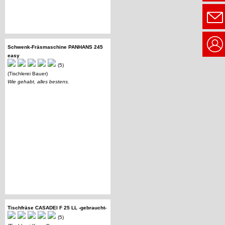
Schwenk-Fräsmaschine PANHANS 245
easy
(5)
(Tischlerei Bauer)
Wie gehabt, alles bestens.
Tischfräse CASADEI F 25 LL -gebraucht-
(5)