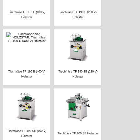
Tischfräse TF 170 E (400 V)
Tischfräse TF 190 E (230 V)
Holzstar
Holzstar
Tischfräse TF 190 E (400 V)
Tischfräse TF 190 SE (230 V)
Holzstar
Holzstar
Tischfräse TF 190 SE (400 V)
Tischfräse TF 200 SE Holzstar
Holzstar