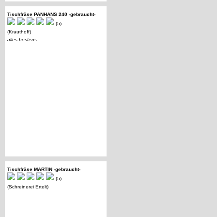
Tischfräse PANHANS 240 -gebraucht-
(5)
(Krauthoff)
alles bestens
Tischfräse MARTIN -gebraucht-
(5)
(Schreinerei Ertelt)