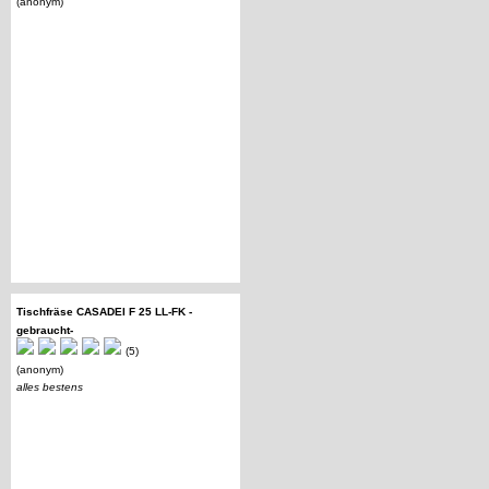
(anonym)
Tischfräse CASADEI F 25 LL-FK -
gebraucht-
(5)
(anonym)
alles bestens