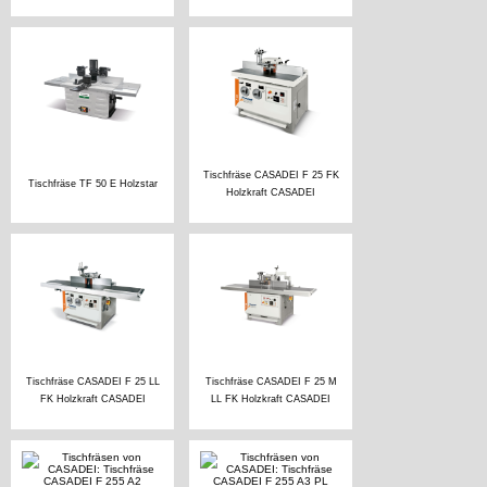
Tischfräse CASADEI F 25 FK
Tischfräse TF 50 E Holzstar
Holzkraft CASADEI
Tischfräse CASADEI F 25 LL
Tischfräse CASADEI F 25 M
FK Holzkraft CASADEI
LL FK Holzkraft CASADEI