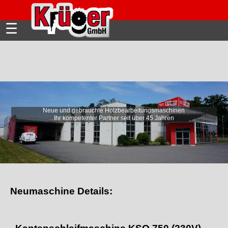
☰
Neue und gebrauchte Holzbearbeitungsmaschinen
Ihr kompetenter Partner seit über 45 Jahren
Neumaschine Details: