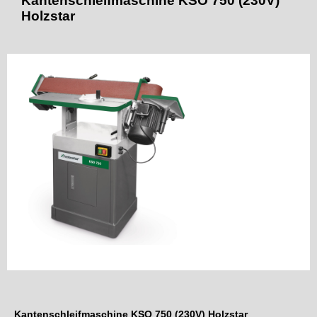
Kantenschleifmaschine KSO 750 (230V)
Holzstar
Kantenschleifmaschine KSO 750 (230V) Holzstar