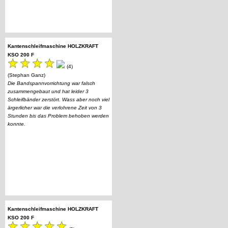
Kantenschleifmaschine HOLZKRAFT
KSO 200 F
(4)
(Stephan Ganz)
Die Bandspannvorrichtung war falsch
zusammengebaut und hat leider 3
Schleifbänder zerstört. Wass aber noch viel
ärgerlicher war die verlohrene Zeit von 3
Stunden bis das Problem behoben werden
konnte.
Kantenschleifmaschine HOLZKRAFT
KSO 200 F