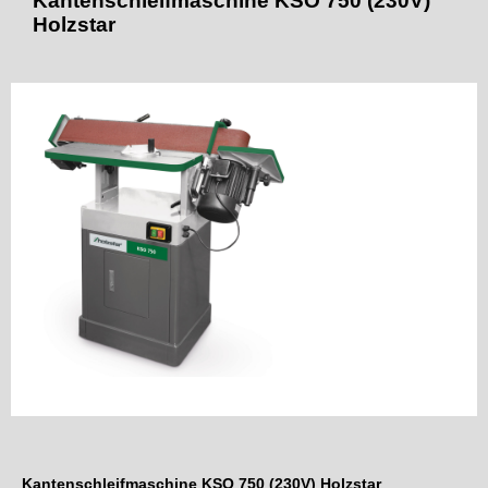
Kantenschleifmaschine KSO 750 (230V)
Holzstar
Kantenschleifmaschine KSO 750 (230V) Holzstar