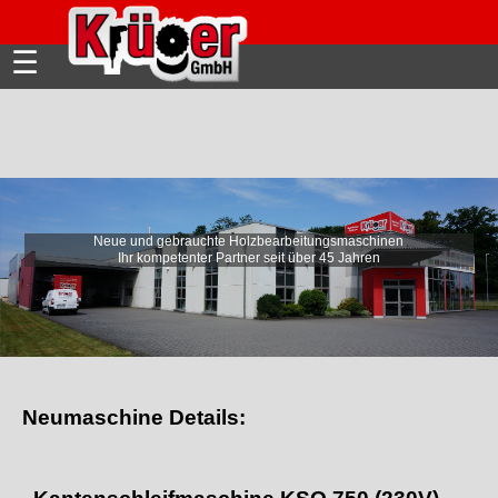
☰
Neue und gebrauchte Holzbearbeitungsmaschinen
Ihr kompetenter Partner seit über 45 Jahren
Neumaschine Details: