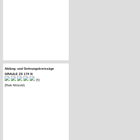
Abläng- und Gehrungskreissäge
GRAULE ZS 170 N
(5)
(Raik Nötzold)