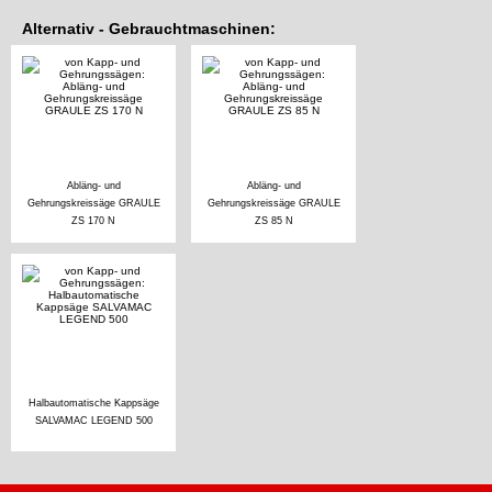
Alternativ - Gebrauchtmaschinen:
Abläng- und
Abläng- und
Gehrungskreissäge GRAULE
Gehrungskreissäge GRAULE
ZS 170 N
ZS 85 N
Halbautomatische Kappsäge
SALVAMAC LEGEND 500