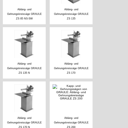
Abläng- und
Abläng- und
Gehrungskreissäge GRAULE
Gehrungskreissäge GRAULE
ZS 85 NS-SW
ZS 135
Abläng- und
Abläng- und
Gehrungskreissäge GRAULE
Gehrungskreissäge GRAULE
ZS 135 N
ZS 170
Abläng- und
Abläng- und
Gehrungskreissäge GRAULE
Gehrungskreissäge GRAULE
ZS 170 N
ZS 200