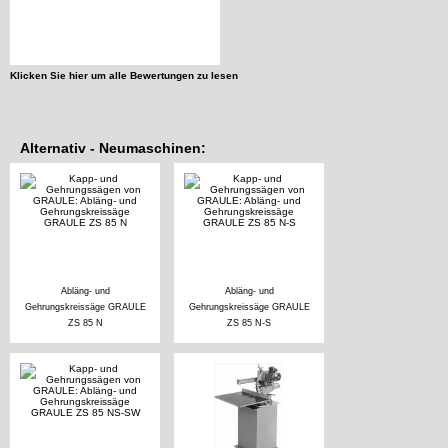
Klicken Sie hier um alle Bewertungen zu lesen
Alternativ - Neumaschinen:
Abläng- und
Abläng- und
Gehrungskreissäge GRAULE
Gehrungskreissäge GRAULE
ZS 85 N
ZS 85 N-S