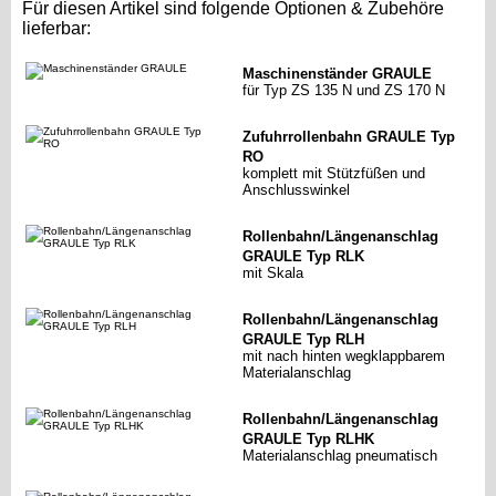
Für diesen Artikel sind folgende Optionen & Zubehöre
lieferbar:
Maschinenständer GRAULE
für Typ ZS 135 N und ZS 170 N
Zufuhrrollenbahn GRAULE Typ
RO
komplett mit Stützfüßen und
Anschlusswinkel
Rollenbahn/Längenanschlag
GRAULE Typ RLK
mit Skala
Rollenbahn/Längenanschlag
GRAULE Typ RLH
mit nach hinten wegklappbarem
Materialanschlag
Rollenbahn/Längenanschlag
GRAULE Typ RLHK
Materialanschlag pneumatisch