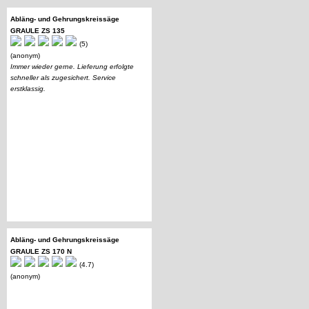
Abläng- und Gehrungskreissäge
GRAULE ZS 135
(5)
(anonym)
Immer wieder gerne. Lieferung erfolgte
schneller als zugesichert. Service
erstklassig.
Abläng- und Gehrungskreissäge
GRAULE ZS 170 N
(4.7)
(anonym)