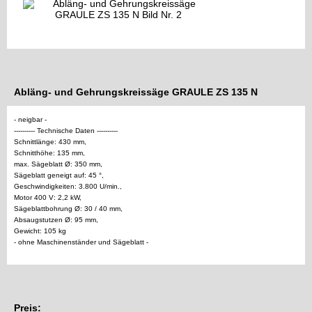
Abläng- und Gehrungskreissäge GRAULE ZS 135 N
- neigbar -
---------- Technische Daten ----------
Schnittlänge: 430 mm,
Schnitthöhe: 135 mm,
max. Sägeblatt Ø: 350 mm,
Sägeblatt geneigt auf: 45 °,
Geschwindigkeiten: 3.800 U/min.,
Motor 400 V: 2,2 kW,
Sägeblattbohrung Ø: 30 / 40 mm,
Absaugstutzen Ø: 95 mm,
Gewicht: 105 kg
- ohne Maschinenständer und Sägeblatt -
Preis: