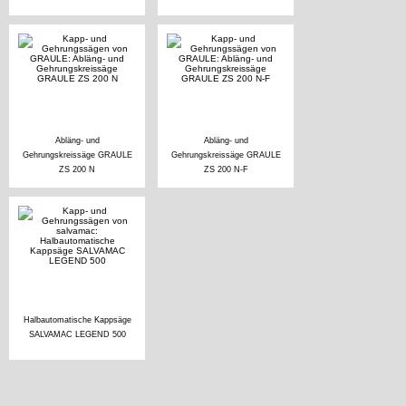
Abläng- und
Abläng- und
Gehrungskreissäge GRAULE
Gehrungskreissäge GRAULE
ZS 200 N
ZS 200 N-F
Halbautomatische Kappsäge
SALVAMAC LEGEND 500