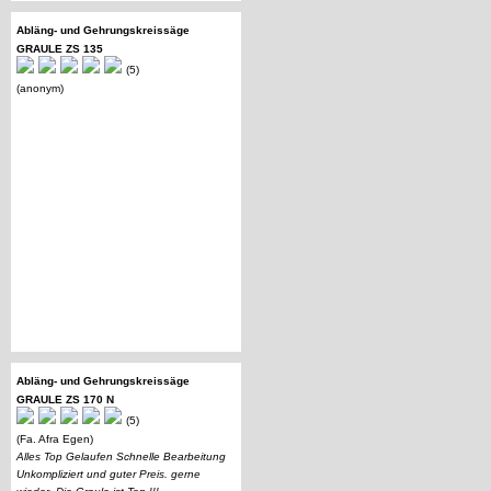
Abläng- und Gehrungskreissäge
GRAULE ZS 135
(5)
(anonym)
Abläng- und Gehrungskreissäge
GRAULE ZS 170 N
(5)
(Fa. Afra Egen)
Alles Top Gelaufen Schnelle Bearbeitung
Unkompliziert und guter Preis. gerne