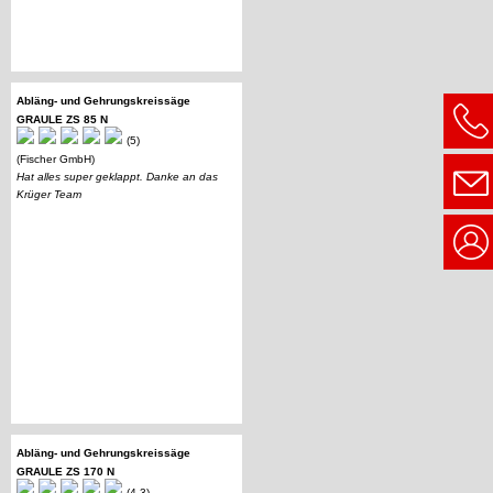
Abläng- und Gehrungskreissäge
GRAULE ZS 85 N
(5)
(Fischer GmbH)
Hat alles super geklappt. Danke an das
Krüger Team
Abläng- und Gehrungskreissäge
GRAULE ZS 170 N
(4.3)