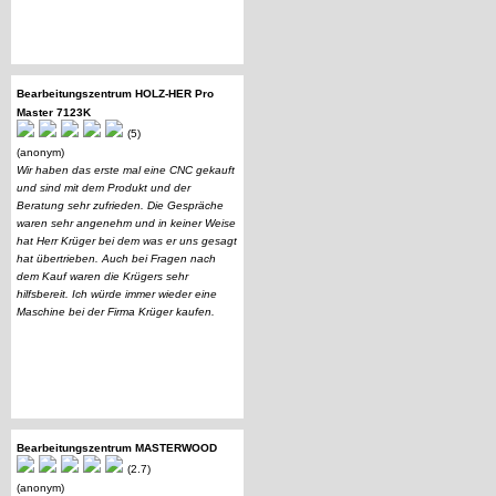
Bearbeitungszentrum HOLZ-HER Pro
Master 7123K
(5)
(anonym)
Wir haben das erste mal eine CNC gekauft
und sind mit dem Produkt und der
Beratung sehr zufrieden. Die Gespräche
waren sehr angenehm und in keiner Weise
hat Herr Krüger bei dem was er uns gesagt
hat übertrieben. Auch bei Fragen nach
dem Kauf waren die Krügers sehr
hilfsbereit. Ich würde immer wieder eine
Maschine bei der Firma Krüger kaufen.
Bearbeitungszentrum MASTERWOOD
(2.7)
(anonym)