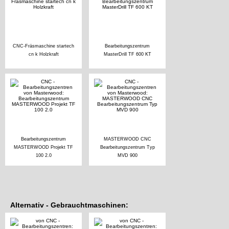
CNC-Fräsmaschine startech
Bearbeitungszentrum
cn k Holzkraft
MasterDrill TF 600 KT
Bearbeitungszentrum
MASTERWOOD CNC
MASTERWOOD Projekt TF
Bearbeitungszentrum Typ
100 2.0
MVD 900
Alternativ - Gebrauchtmaschinen: