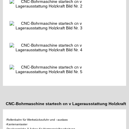
CNC-Bohrmaschine startech cn v Lagerausstattung Holzkraft
-Rollenbahn für Werkstückzufuhr und –auslass
-Kantenantaster
-Druckverstärke Y-Achse für Hartmaterialbearbeitung