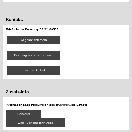
Kontakt:
Telefonische Beratung: 02224/80505
Angebot anfordern
Beratungstermin vereinbaren
Bitte um Rückruf
Zusatz-Info:
Information nach Produktsicherheitsverordnung (GPSR):
Hersteller
Warn-/Sicherheitshinweise