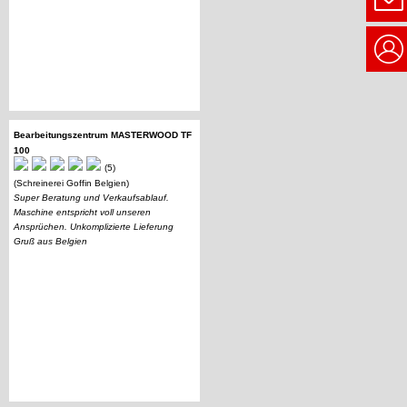
Bearbeitungszentrum MASTERWOOD TF
100
(5)
(Schreinerei Goffin Belgien)
Super Beratung und Verkaufsablauf.
Maschine entspricht voll unseren
Ansprüchen. Unkomplizierte Lieferung
Gruß aus Belgien