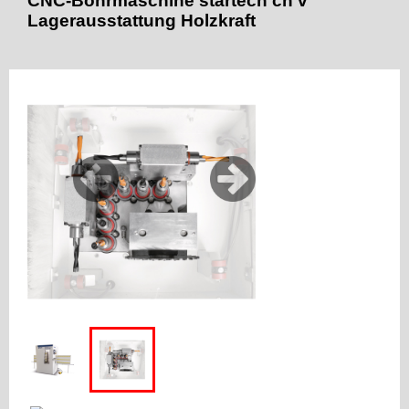
CNC-Bohrmaschine startech cn v
Lagerausstattung Holzkraft