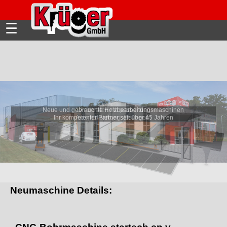
☰
Wir beraten mit passenden
Automatisierungslösungen!
Neumaschine Details: