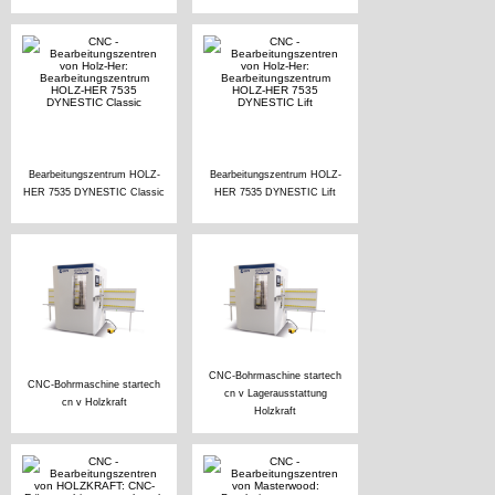
Bearbeitungszentrum HOLZ-
Bearbeitungszentrum HOLZ-
HER 7535 DYNESTIC Classic
HER 7535 DYNESTIC Lift
CNC-Bohrmaschine startech
CNC-Bohrmaschine startech
cn v Lagerausstattung
cn v Holzkraft
Holzkraft