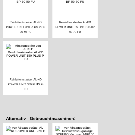
Reinluftentstauber AL-KO
Reinluftentstauber AL-KO
POWER UNIT 350 PLUS P-BP
POWER UNIT 350 PLUS P-BP
30-50 FU
50-70 FU
Reinluftentstauber AL-KO
POWER UNIT 350 PLUS P-
FU
Alternativ - Gebrauchtmaschinen: