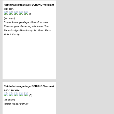
Reinluftabsauganlage SCHUKO Vacomat
200 XPe
(5)
(anonym)
Super Absauganlage, übertrift unsere
Erwartungen. Beratung wie immer Top.
Zuverlässige Abwicklung. M. Mann Firma
Holz & Design
Reinluftabsauganlage SCHUKO Vacomat
140/160 XPe
(5)
(anonym)
Immer wieder gern!!!!