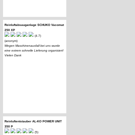
Reinluftabsauganlage SCHUKO Vacomat
250 XP
(4.7)
(anonym)
Wegen Maschinenausfall bei uns wurde
eine extrem schnelle Lieferung organisiert!
Vielen Dank
Reinluftentstauber AL-KO POWER UNIT
350 P
(5)