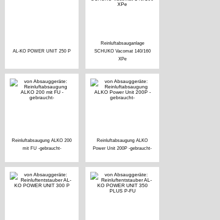
Reinluftabsauganlage
AL-KO POWER UNIT 250 P
SCHUKO Vacomat 140/160
XPe
Reinluftabsaugung ALKO 200
Reinluftabsaugung ALKO
mit FU -gebraucht-
Power Unit 200P -gebraucht-