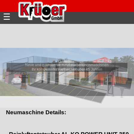
☰
Wir beraten mit passenden
Automatisierungslösungen!
Neumaschine Details: