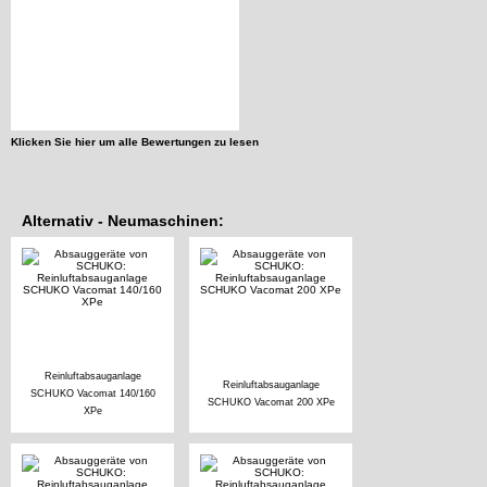
Klicken Sie hier um alle Bewertungen zu lesen
Alternativ - Neumaschinen:
Reinluftabsauganlage
Reinluftabsauganlage
SCHUKO Vacomat 140/160
SCHUKO Vacomat 200 XPe
XPe