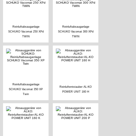
Reinluftabsauganlage
Reinluftabsauganlage
SCHUKO Vacomat 250 XPd
SCHUKO Vacomat 300 XPd
TWIN
TWIN
Reinluftabsauganlage
Reinluftentstauber AL-KO
SCHUKO Vacomat 350 XP
POWER UNIT 160 H
Twin