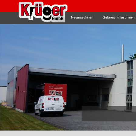
Neumaschinen
Gebrauchtmaschinen