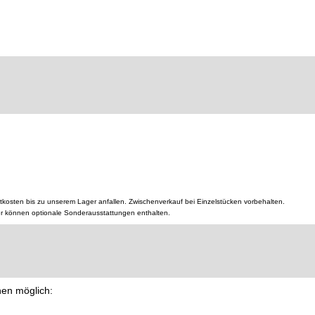
tkosten bis zu unserem Lager anfallen. Zwischenverkauf bei Einzelstücken vorbehalten.
er können optionale Sonderausstattungen enthalten.
nen möglich: