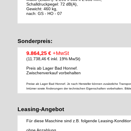
Schalldruckpegel: 72 dB(A),
Gewicht: 460 kg,
nach: GS - HO - 07
Sonderpreis:
9.864,25 €
+MwSt
(11.738,46 € inkl. 19% MwSt)
Preis ab Lager Bad Honnef.
Zwischenverkauf vorbehalten
Preise ab Lager Bad Honnef. Je nach Hersteller können zusätzliche Transpor
Irrtümer sowie Änderungen der technischen Eigenschaften vorbehalten. Bild
Leasing-Angebot
Für diese Maschine sind z.B. folgende Leasing-Konditio
ohne Anzahlung