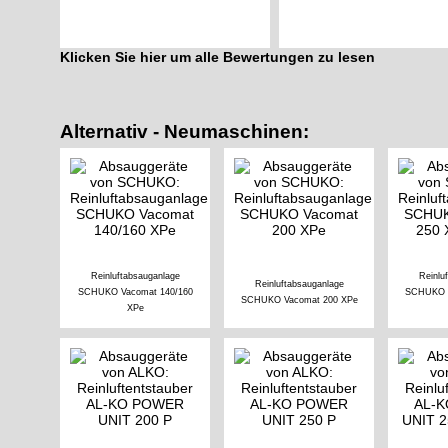
Klicken Sie hier um alle Bewertungen zu lesen
Alternativ - Neumaschinen:
Reinluftabsauganlage
Reinlu
Reinluftabsauganlage
SCHUKO Vacomat 140/160
SCHUKO V
SCHUKO Vacomat 200 XPe
XPe