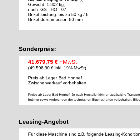
Gewicht: 1.802 kg,
nach: GS - HO - 07,
Brikettleistung: bis zu 50 kg / h,
Brikettdurchmesser: 50 mm
Sonderpreis:
41.679,75 €
+MwSt
(49.598,90 € inkl. 19% MwSt)
Preis ab Lager Bad Honnef.
Zwischenverkauf vorbehalten
Preise ab Lager Bad Honnef. Je nach Hersteller können zusätzliche Transpor
Irrtümer sowie Änderungen der technischen Eigenschaften vorbehalten. Bild
Leasing-Angebot
Für diese Maschine sind z.B. folgende Leasing-Konditio