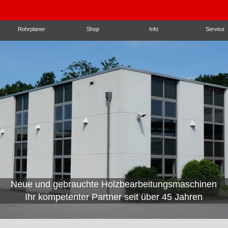
Rohrplaner
Shop
Info
Service
Neue und gebrauchte Holzbearbeitungsmaschinen
Wir beraten mit passenden
Ihr kompetenter Partner seit über 45 Jahren
Automatisierungslösungen!