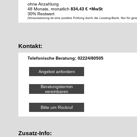
ohne Anzahlung
48 Monate, monatlich
834,43 € +MwSt
30% Restwert
(Voraussetzung ist eine positive Prüfung durch die Leasing-Bank. Nur für ge
Kontakt:
Telefonische Beratung: 02224/80505
Angebot anfordern
Beratungstermin
vereinbaren
Bitte um Rückruf
Zusatz-Info: