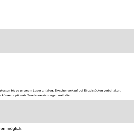
tkosten bis zu unserem Lager anfallen. Zwischenverkauf bei Einzelstücken vorbehalten.
er können optionale Sonderausstattungen enthalten.
nen möglich: