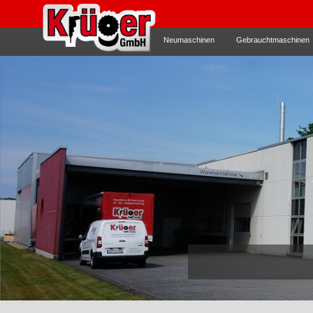
Neumaschinen
Gebrauchtmaschinen