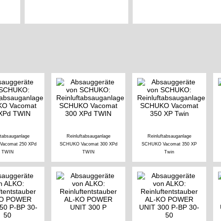
ftabsauganlage
Reinluftabsauganlage
Reinluftabsauganlage
acomat 250 XPd
SCHUKO Vacomat 300 XPd
SCHUKO Vacomat 350 XP
TWIN
TWIN
Twin