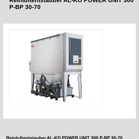
Reinluftentstauber AL-KO POWER UNIT 300
P-BP 30-70
Reinluftentstauber AL-KO POWER UNIT 300 P-BP 30-70