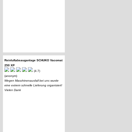
Reinluftabsauganlage SCHUKO Vacomat
250 XP
(4.7)
(anonym)
Wegen Maschinenausfall bei uns wurde
eine extrem schnelle Lieferung organisiert!
Vielen Dank