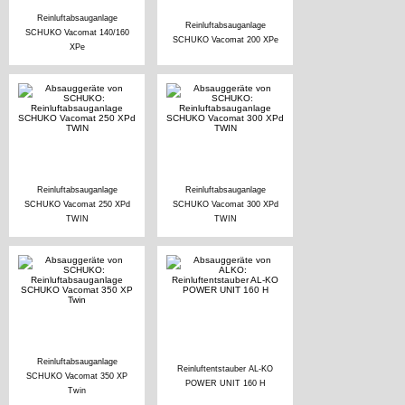
Reinluftabsauganlage
Reinluftabsauganlage
SCHUKO Vacomat 140/160
SCHUKO Vacomat 200 XPe
XPe
Reinluftabsauganlage
Reinluftabsauganlage
SCHUKO Vacomat 250 XPd
SCHUKO Vacomat 300 XPd
TWIN
TWIN
Reinluftabsauganlage
Reinluftentstauber AL-KO
SCHUKO Vacomat 350 XP
POWER UNIT 160 H
Twin