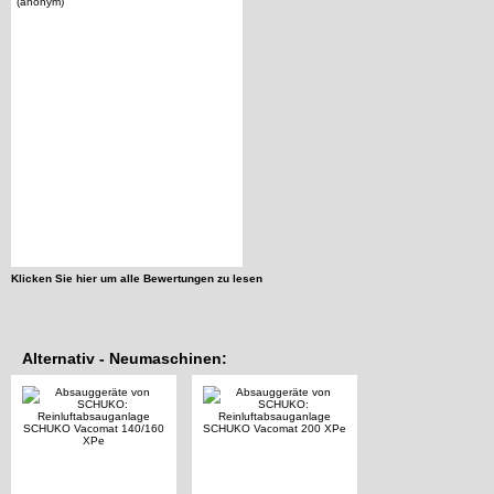
(anonym)
Klicken Sie hier um alle Bewertungen zu lesen
Alternativ - Neumaschinen: