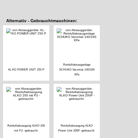
Alternativ - Gebrauchtmaschinen:
Reinluftabsauganlage
AL-KO POWER UNIT 250 P
SCHUKO Vacomat 140/160
XPe
Reinluftabsaugung ALKO 200
Reinluftabsaugung ALKO
mit FU -gebraucht-
Power Unit 200P -gebraucht-