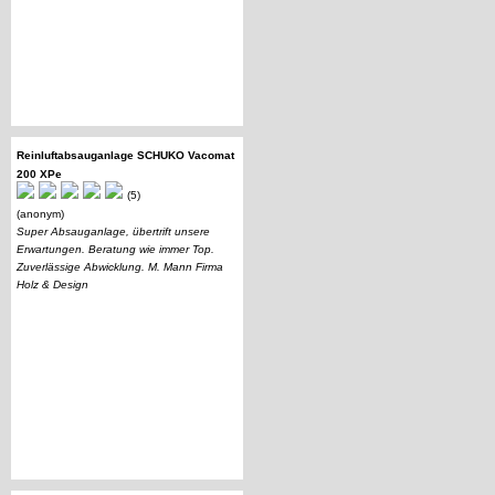
Reinluftabsauganlage SCHUKO Vacomat
200 XPe
(5)
(anonym)
Super Absauganlage, übertrift unsere
Erwartungen. Beratung wie immer Top.
Zuverlässige Abwicklung. M. Mann Firma
Holz & Design