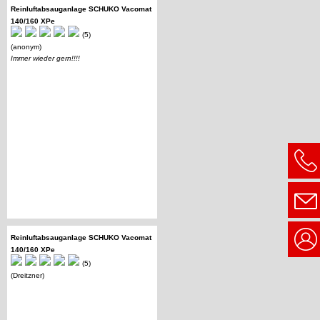
Reinluftabsauganlage SCHUKO Vacomat
140/160 XPe
(5)
(anonym)
Immer wieder gern!!!!
Reinluftabsauganlage SCHUKO Vacomat
140/160 XPe
(5)
(Dreitzner)