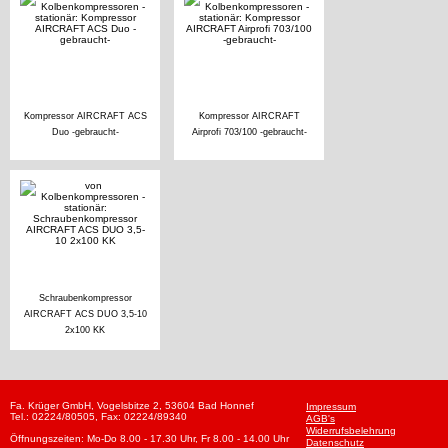
Kompressor AIRCRAFT ACS
Kompressor AIRCRAFT
Duo -gebraucht-
Airprofi 703/100 -gebraucht-
Schraubenkompressor
AIRCRAFT ACS DUO 3,5-10
2x100 KK
Fa. Krüger GmbH, Vogelsbitze 2, 53604 Bad Honnef
Impressum
Tel.: 02224/80505, Fax: 02224/89340
AGB's
Widerrufsbelehrung
Öffnungszeiten: Mo-Do 8.00 - 17.30 Uhr, Fr 8.00 - 14.00 Uhr
Datenschutz