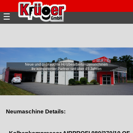
☰
Neue und gebrauchte Holzbearbeitungsmaschinen
Ihr kompetenter Partner seit über 45 Jahren
Neumaschine Details: