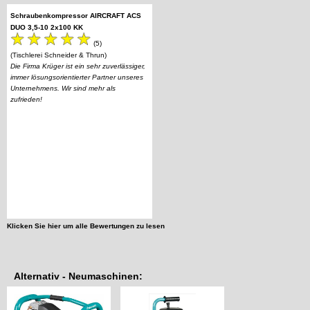
Schraubenkompressor AIRCRAFT ACS
DUO 3,5-10 2x100 KK
(5)
(Tischlerei Schneider & Thrun)
Die Firma Krüger ist ein sehr zuverlässiger,
immer lösungsorientierter Partner unseres
Unternehmens. Wir sind mehr als
zufrieden!
Klicken Sie hier um alle Bewertungen zu lesen
Alternativ - Neumaschinen: