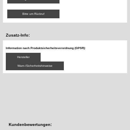
Bitte um Rückruf
Zusatz-Info:
Information nach Produktsicherheitsverordnung (GPSR):
Hersteller
Warn-/Sicherheitshinweise
Kundenbewertungen: