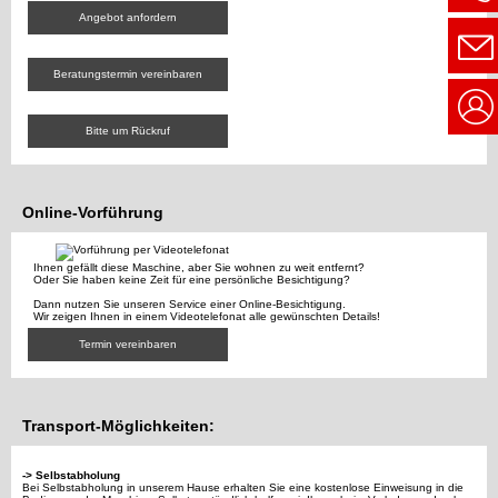
Angebot anfordern
Beratungstermin vereinbaren
Bitte um Rückruf
Online-Vorführung
Ihnen gefällt diese Maschine, aber Sie wohnen zu weit entfernt?
Oder Sie haben keine Zeit für eine persönliche Besichtigung?
Dann nutzen Sie unseren Service einer Online-Besichtigung.
Wir zeigen Ihnen in einem Videotelefonat alle gewünschten Details!
Termin vereinbaren
Transport-Möglichkeiten:
-> Selbstabholung
Bei Selbstabholung in unserem Hause erhalten Sie eine kostenlose Einweisung in die