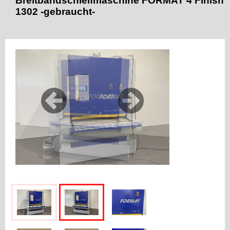
Breitbandschleifmaschine FORMAT 4 Finish
1302 -gebraucht-