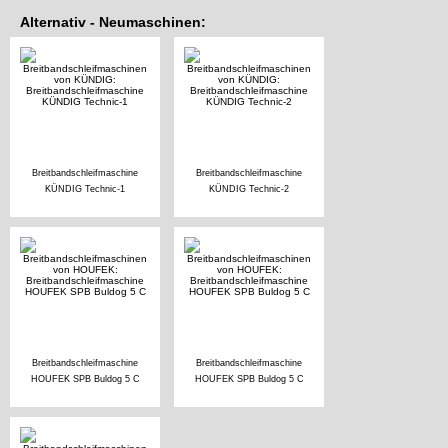
Alternativ - Neumaschinen:
Breitbandschleifmaschine
Breitbandschleifmaschine
KÜNDIG Technic-1
KÜNDIG Technic-2
Breitbandschleifmaschine
Breitbandschleifmaschine
HOUFEK SPB Buldog 5 C
HOUFEK SPB Buldog 5 C