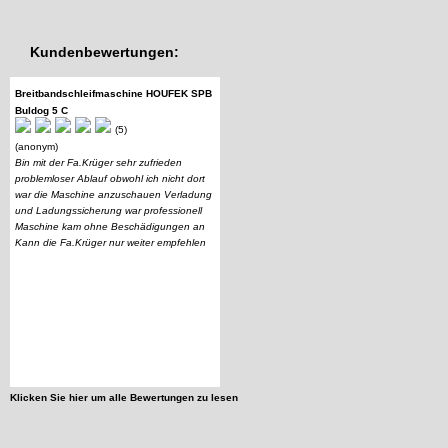
Kundenbewertungen:
Breitbandschleifmaschine HOUFEK SPB
Buldog 5 C
(5)
(anonym)
Bin mit der Fa.Krüger sehr zufrieden
problemloser Ablauf obwohl ich nicht dort
war die Maschine anzuschauen Verladung
und Ladungssicherung war professionell
Maschine kam ohne Beschädigungen an
Kann die Fa.Krüger nur weiter empfehlen
Klicken Sie hier um alle Bewertungen zu lesen