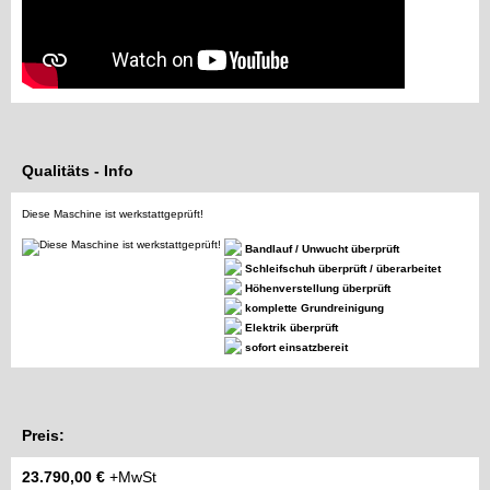
Qualitäts - Info
Diese Maschine ist werkstattgeprüft!
Bandlauf / Unwucht überprüft
Schleifschuh überprüft / überarbeitet
Höhenverstellung überprüft
komplette Grundreinigung
Elektrik überprüft
sofort einsatzbereit
Preis:
23.790,00 €
+MwSt