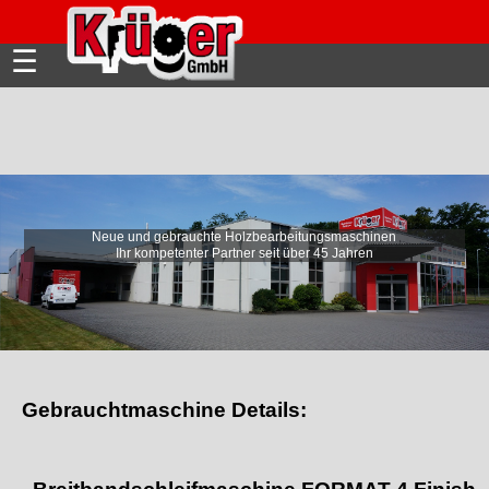
☰
Neue und gebrauchte Holzbearbeitungsmaschinen
Wir beraten mit passenden
Ihr kompetenter Partner seit über 45 Jahren
Automatisierungslösungen!
Gebrauchtmaschine Details: