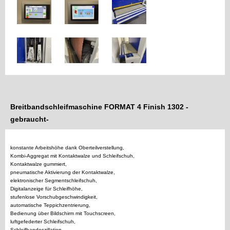
Breitbandschleifmaschine FORMAT 4 Finish 1302 -
gebraucht-
konstante Arbeitshöhe dank Oberteilverstellung,
Kombi-Aggregat mit Kontaktwalze und Schleifschuh,
Kontaktwalze gummiert,
pneumatische Aktivierung der Kontaktwalze,
elektronischer Segmentschleifschuh,
Digitalanzeige für Schleifhöhe,
stufenlose Vorschubgeschwindigkeit,
automatische Teppichzentrierung,
Bedienung über Bildschirm mit Touchscreen,
luftgefederter Schleifschuh,
Schleifbandoszillation