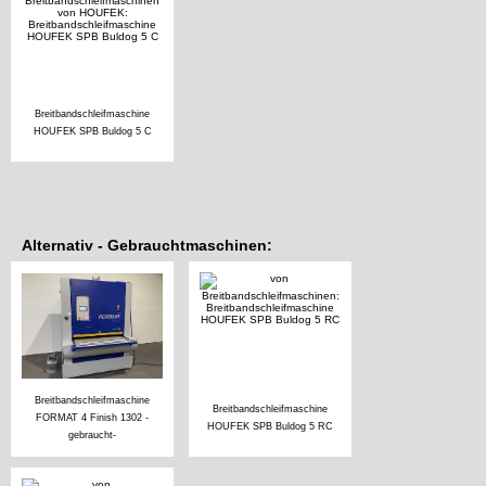
Breitbandschleifmaschine
HOUFEK SPB Buldog 5 C
Alternativ - Gebrauchtmaschinen:
Breitbandschleifmaschine
Breitbandschleifmaschine
FORMAT 4 Finish 1302 -
HOUFEK SPB Buldog 5 RC
gebraucht-