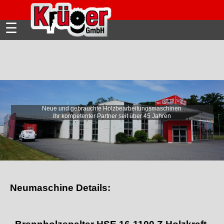
☰
Neue und gebrauchte Holzbearbeitungsmaschinen
Ihr kompetenter Partner seit über 45 Jahren
Neumaschine Details: