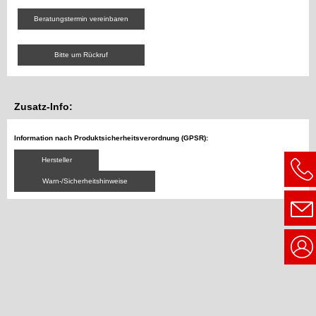
Beratungstermin vereinbaren
Bitte um Rückruf
Zusatz-Info:
Information nach Produktsicherheitsverordnung (GPSR):
Hersteller
Warn-/Sicherheitshinweise