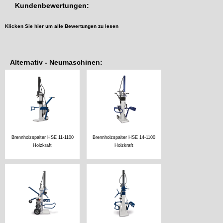
Kundenbewertungen:
Klicken Sie hier um alle Bewertungen zu lesen
Alternativ - Neumaschinen:
Brennholzspalter HSE 11-1100
Brennholzspalter HSE 14-1100
Holzkraft
Holzkraft