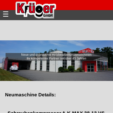
☰
Neue und gebrauchte Holzbearbeitungsmaschinen
Wir beraten mit passenden
Ihr kompetenter Partner seit über 45 Jahren
Automatisierungslösungen!
Neumaschine Details: