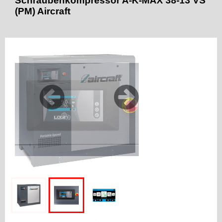
Schraubenkompressor A-K-MAX 38-13 VS
(PM) Aircraft