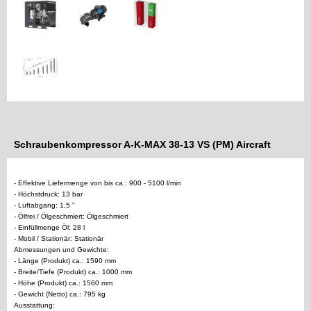
Schraubenkompressor A-K-MAX 38-13 VS (PM) Aircraft
- Effektive Liefermenge von bis ca.: 900 - 5100 l/min
- Höchstdruck: 13 bar
- Luftabgang: 1,5 "
- Ölfrei / Ölgeschmiert: Ölgeschmiert
- Einfüllmenge Öl: 28 l
- Mobil / Stationär: Stationär
Abmessungen und Gewichte:
- Länge (Produkt) ca.: 1590 mm
- Breite/Tiefe (Produkt) ca.: 1000 mm
- Höhe (Produkt) ca.: 1560 mm
- Gewicht (Netto) ca.: 795 kg
Ausstattung: