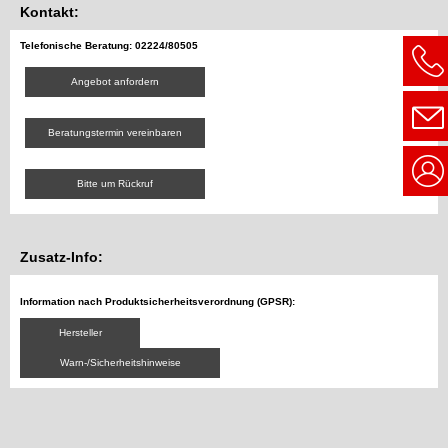
Kontakt:
Telefonische Beratung: 02224/80505
Angebot anfordern
Beratungstermin vereinbaren
Bitte um Rückruf
Zusatz-Info:
Information nach Produktsicherheitsverordnung (GPSR):
Hersteller
Warn-/Sicherheitshinweise