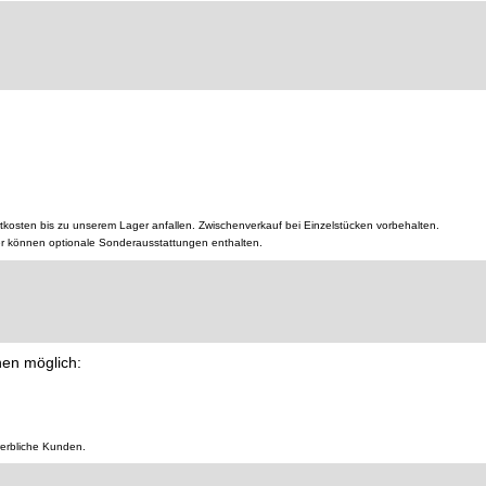
tkosten bis zu unserem Lager anfallen. Zwischenverkauf bei Einzelstücken vorbehalten.
er können optionale Sonderausstattungen enthalten.
nen möglich:
werbliche Kunden.