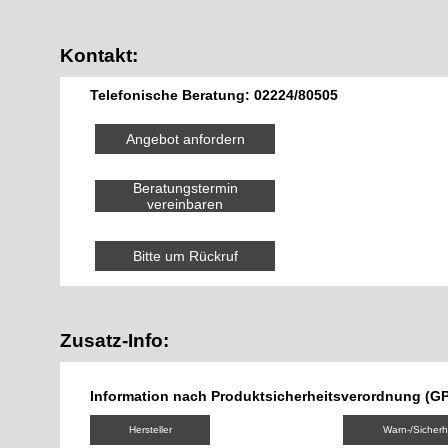
Kontakt:
Telefonische Beratung: 02224/80505
Angebot anfordern
Beratungstermin
vereinbaren
Bitte um Rückruf
Zusatz-Info:
Information nach Produktsicherheitsverordnung (G
Hersteller
Warn-/Sicherh