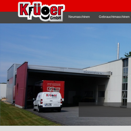
Neumaschinen
Gebrauchtmaschinen