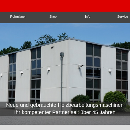
Rohrplaner
Shop
Info
Service
Neue und gebrauchte Holzbearbeitungsmaschinen
Wir beraten mit passenden
Ihr kompetenter Partner seit über 45 Jahren
Automatisierungslösungen!