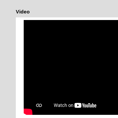
Video