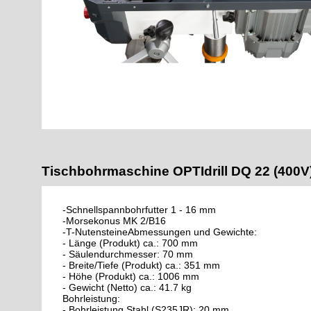
Tischbohrmaschine OPTIdrill DQ 22 (400
-Schnellspannbohrfutter 1 - 16 mm
-Morsekonus MK 2/B16
-T-NutensteineAbmessungen und Gewichte:
- Länge (Produkt) ca.: 700 mm
- Säulendurchmesser: 70 mm
- Breite/Tiefe (Produkt) ca.: 351 mm
- Höhe (Produkt) ca.: 1006 mm
- Gewicht (Netto) ca.: 41.7 kg
Bohrleistung:
- Bohrleistung Stahl (S235JR): 20 mm