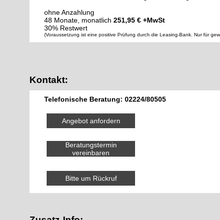
ohne Anzahlung
48 Monate, monatlich
251,95 € +MwSt
30% Restwert
(Voraussetzung ist eine positive Prüfung durch die Leasing-Bank. Nur für ge
Kontakt:
Telefonische Beratung: 02224/80505
Angebot anfordern
Beratungstermin
vereinbaren
Bitte um Rückruf
Zusatz-Info: