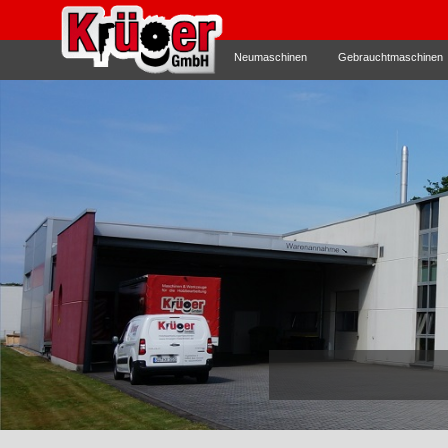
Neumaschinen
Gebrauchtmaschinen