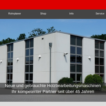
Rohrplaner
Shop
Info
Service
Neue und gebrauchte Holzbearbeitungsmaschinen
Wir beraten mit passenden
Ihr kompetenter Partner seit über 45 Jahren
Automatisierungslösungen!