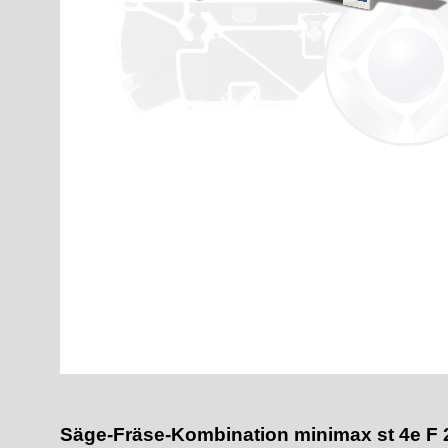
Säge-Fräse-Kombination minimax st 4e F 2