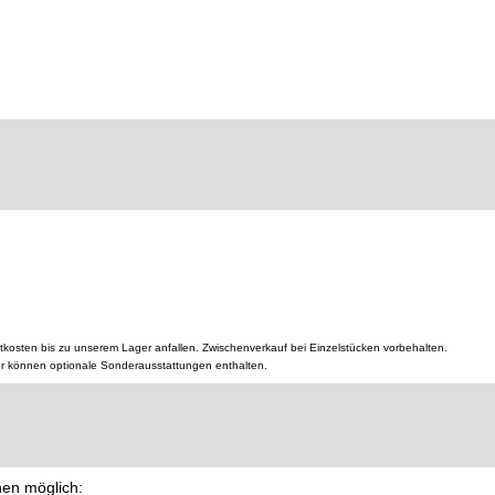
tkosten bis zu unserem Lager anfallen. Zwischenverkauf bei Einzelstücken vorbehalten.
er können optionale Sonderausstattungen enthalten.
nen möglich: