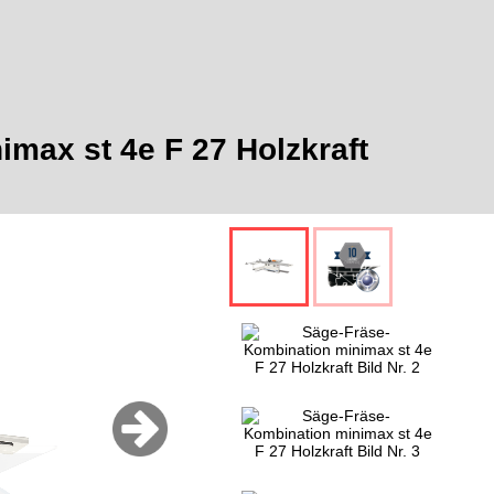
max st 4e F 27 Holzkraft