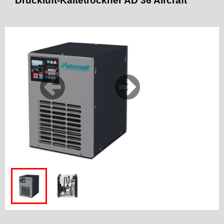
Druckluft-Kältetrockner AD 36 Aircraft