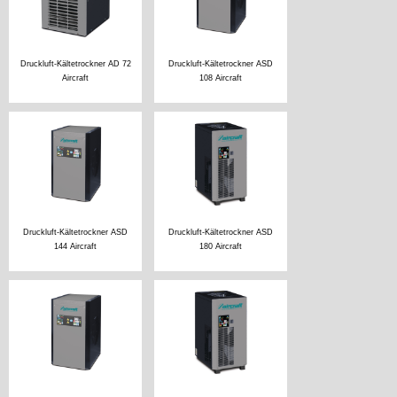
Druckluft-Kältetrockner AD 72
Druckluft-Kältetrockner ASD
Aircraft
108 Aircraft
Druckluft-Kältetrockner ASD
Druckluft-Kältetrockner ASD
144 Aircraft
180 Aircraft