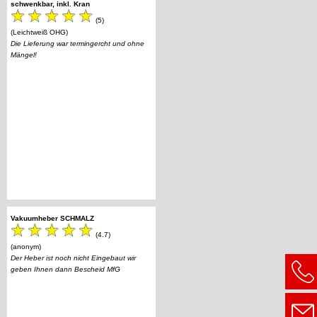
schwenkbar, inkl. Kran
(5)
(Leichtweiß OHG)
Die Lieferung war termingercht und ohne
Mängel!
Vakuumheber SCHMALZ
(4.7)
(anonym)
Der Heber ist noch nicht Eingebaut wir
geben Ihnen dann Bescheid MfG