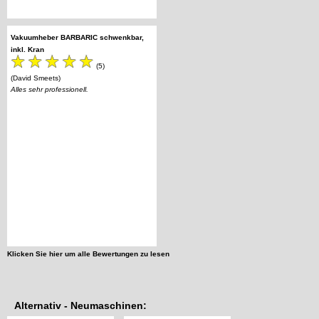
Vakuumheber BARBARIC schwenkbar,
inkl. Kran
(5)
(David Smeets)
Alles sehr professionell.
Klicken Sie hier um alle Bewertungen zu lesen
Alternativ - Neumaschinen: