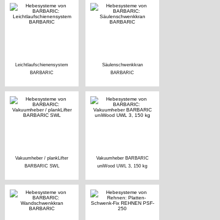
Leichtlaufschienensystem
Säulenschwenkkran
BARBARIC
BARBARIC
Vakuumheber / plankLifter
Vakuumheber BARBARIC
BARBARIC SWL
uniWood UWL 3, 150 kg