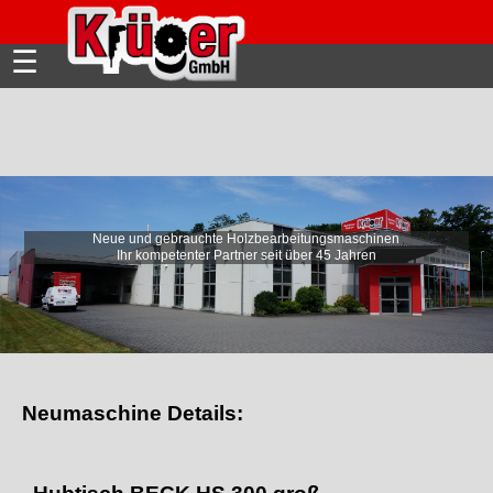
☰
Neue und gebrauchte Holzbearbeitungsmaschinen
Wir beraten mit passenden
Ihr kompetenter Partner seit über 45 Jahren
Automatisierungslösungen!
Neumaschine Details: