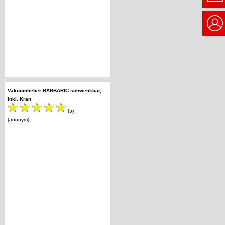
Vakuumheber BARBARIC schwenkbar,
inkl. Kran
(5)
(anonym)