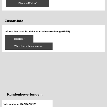
Bitte um Rückruf
Zusatz-Info:
Information nach Produktsicherheitsverordnung (GPSR):
Hersteller
Warn-/Sicherheitshinweise
Kundenbewertungen:
Vakuumheber BARBARIC B3