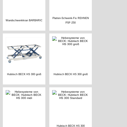
Platten-Schwenk-Fix REHNEN
Wandschwenkkran BARBARIC
PSF-250
Hubtisch BECK HS 300 groß
Hubtisch BECK HS 300 groß
Hubtisch BECK HS 300