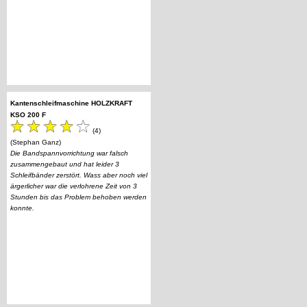
Kantenschleifmaschine HOLZKRAFT
KSO 200 F
(4)
(Stephan Ganz)
Die Bandspannvorrichtung war falsch
zusammengebaut und hat leider 3
Schleifbänder zerstört. Wass aber noch viel
ärgerlicher war die verlohrene Zeit von 3
Stunden bis das Problem behoben werden
konnte.