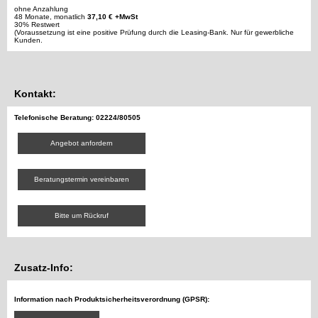
ohne Anzahlung
48 Monate, monatlich
37,10 € +MwSt
30% Restwert
(Voraussetzung ist eine positive Prüfung durch die Leasing-Bank. Nur für gewerbliche
Kunden.
Kontakt:
Telefonische Beratung: 02224/80505
Angebot anfordern
Beratungstermin vereinbaren
Bitte um Rückruf
Zusatz-Info:
Information nach Produktsicherheitsverordnung (GPSR):