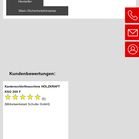
Hersteller
Warn-/Sicherheitshinweise
Kundenbewertungen:
Kantenschleifmaschine HOLZKRAFT
KSO 200 F
(5)
(Möbelwerkstatt Schulte GmbH)