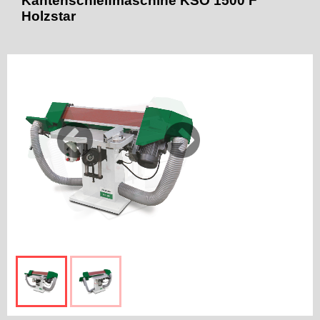
Kantenschleifmaschine KSO 1500 F
Holzstar