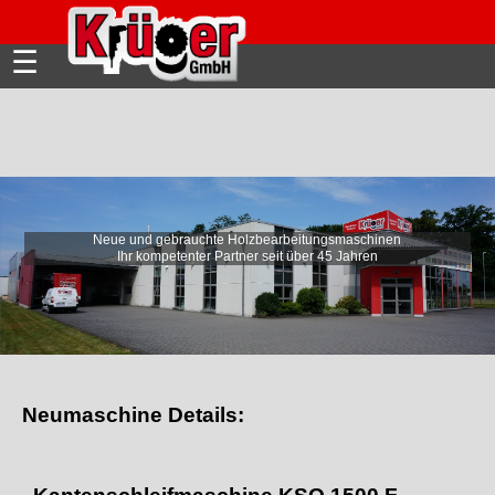
☰
Neue und gebrauchte Holzbearbeitungsmaschinen
Wir beraten mit passenden
Ihr kompetenter Partner seit über 45 Jahren
Automatisierungslösungen!
Neumaschine Details: