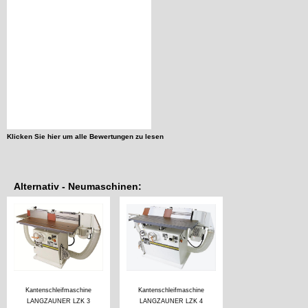
Klicken Sie hier um alle Bewertungen zu lesen
Alternativ - Neumaschinen:
Kantenschleifmaschine
Kantenschleifmaschine
LANGZAUNER LZK 3
LANGZAUNER LZK 4