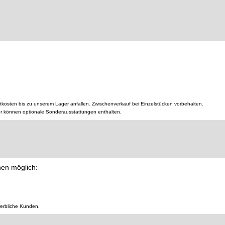
tkosten bis zu unserem Lager anfallen. Zwischenverkauf bei Einzelstücken vorbehalten.
er können optionale Sonderausstattungen enthalten.
nen möglich:
werbliche Kunden.