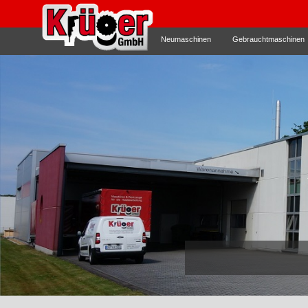
Neumaschinen
Gebrauchtmaschinen