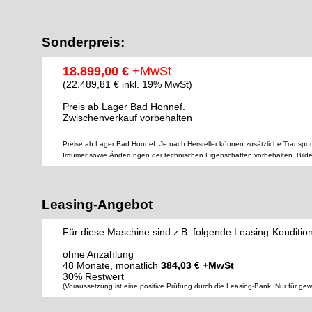
Sonderpreis:
18.899,00 €
+MwSt
(22.489,81 € inkl. 19% MwSt)
Preis ab Lager Bad Honnef.
Zwischenverkauf vorbehalten
Preise ab Lager Bad Honnef. Je nach Hersteller können zusätzliche Transpor
Irrtümer sowie Änderungen der technischen Eigenschaften vorbehalten. Bild
Leasing-Angebot
Für diese Maschine sind z.B. folgende Leasing-Konditio
ohne Anzahlung
48 Monate, monatlich
384,03 € +MwSt
30% Restwert
(Voraussetzung ist eine positive Prüfung durch die Leasing-Bank. Nur für ge