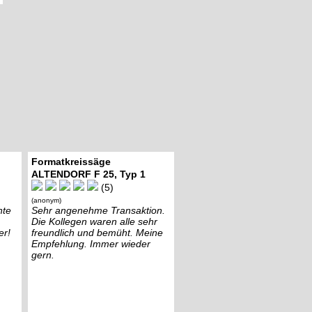
Formatkreissäge
ALTENDORF F 25, Typ 1
(5)
(anonym)
nte
Sehr angenehme Transaktion.
Die Kollegen waren alle sehr
er!
freundlich und bemüht. Meine
Empfehlung. Immer wieder
gern.