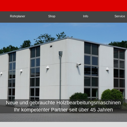
Rohrplaner
Shop
Info
Service
Neue und gebrauchte Holzbearbeitungsmaschinen
Wir beraten mit passenden
Ihr kompetenter Partner seit über 45 Jahren
Automatisierungslösungen!