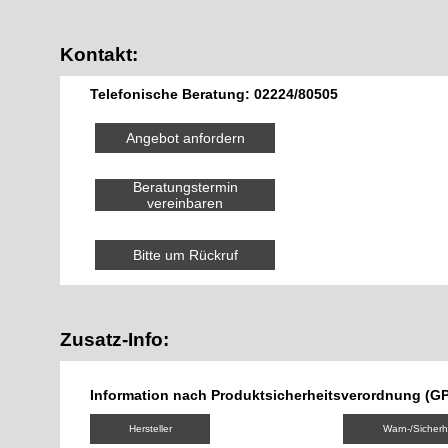
Kontakt:
Telefonische Beratung: 02224/80505
Angebot anfordern
Beratungstermin
vereinbaren
Bitte um Rückruf
Zusatz-Info:
Information nach Produktsicherheitsverordnung (G
Hersteller
Warn-/Sicherh