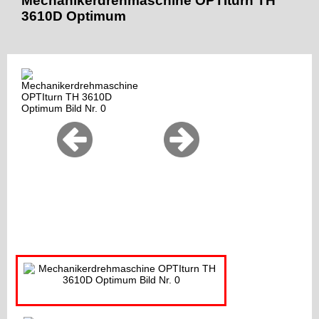
Mechanikerdrehmaschine OPTIturn TH
3610D Optimum