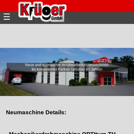
☰
Neue und gebrauchte Holzbearbeitungsmaschinen
Ihr kompetenter Partner seit über 45 Jahren
Neumaschine Details: