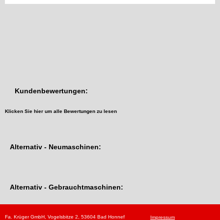
Kundenbewertungen:
Klicken Sie hier um alle Bewertungen zu lesen
Alternativ - Neumaschinen:
Alternativ - Gebrauchtmaschinen:
Fa. Krüger GmbH, Vogelsbitze 2, 53604 Bad Honnef
Impressum