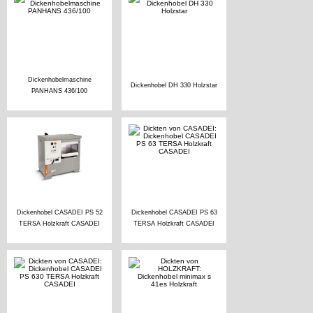
Dickenhobelmaschine
Dickenhobel DH 330 Holzstar
PANHANS 436/100
Dickenhobel CASADEI PS 52
Dickenhobel CASADEI PS 63
TERSA Holzkraft CASADEI
TERSA Holzkraft CASADEI