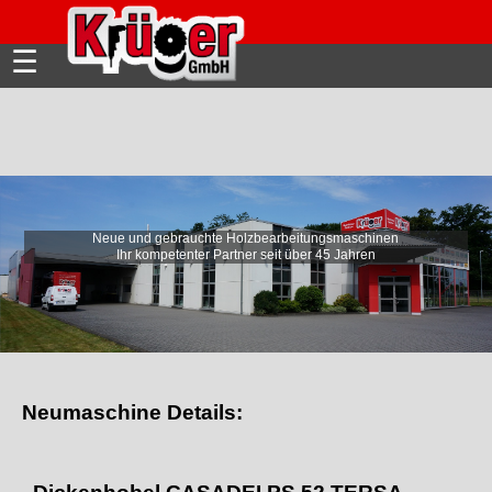
☰
Neue und gebrauchte Holzbearbeitungsmaschinen
Wir beraten mit passenden
Ihr kompetenter Partner seit über 45 Jahren
Automatisierungslösungen!
Neumaschine Details: