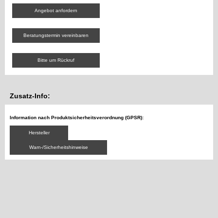
Angebot anfordern
Beratungstermin vereinbaren
Bitte um Rückruf
Zusatz-Info:
Information nach Produktsicherheitsverordnung (GPSR):
Hersteller
Warn-/Sicherheitshinweise