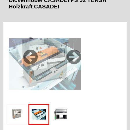
Dickenhobel CASADEI PS 52 TERSA
Holzkraft CASADEI