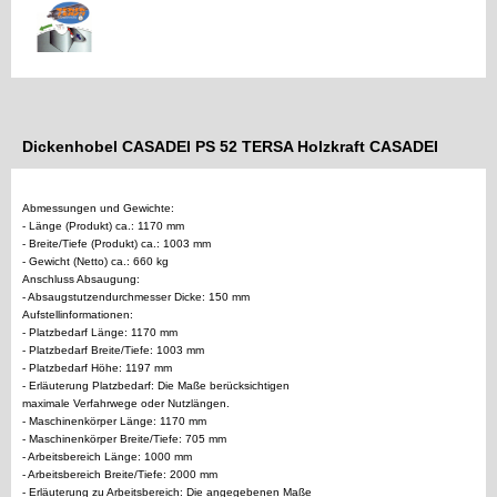
Dickenhobel CASADEI PS 52 TERSA Holzkraft CASADEI
Abmessungen und Gewichte:
- Länge (Produkt) ca.: 1170 mm
- Breite/Tiefe (Produkt) ca.: 1003 mm
- Gewicht (Netto) ca.: 660 kg
Anschluss Absaugung:
- Absaugstutzendurchmesser Dicke: 150 mm
Aufstellinformationen:
- Platzbedarf Länge: 1170 mm
- Platzbedarf Breite/Tiefe: 1003 mm
- Platzbedarf Höhe: 1197 mm
- Erläuterung Platzbedarf: Die Maße berücksichtigen
maximale Verfahrwege oder Nutzlängen.
- Maschinenkörper Länge: 1170 mm
- Maschinenkörper Breite/Tiefe: 705 mm
- Arbeitsbereich Länge: 1000 mm
- Arbeitsbereich Breite/Tiefe: 2000 mm
- Erläuterung zu Arbeitsbereich: Die angegebenen Maße