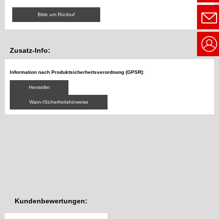
Bitte um Rückruf
Zusatz-Info:
Information nach Produktsicherheitsverordnung (GPSR):
Hersteller
Warn-/Sicherheitshinweise
Kundenbewertungen: