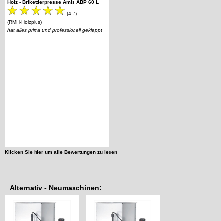
Holz - Brikettierpresse Amis ABP 60 L
(4.7)
(RMH-Holzplus)
hat alles prima und professionell geklappt
Klicken Sie hier um alle Bewertungen zu lesen
Alternativ - Neumaschinen: