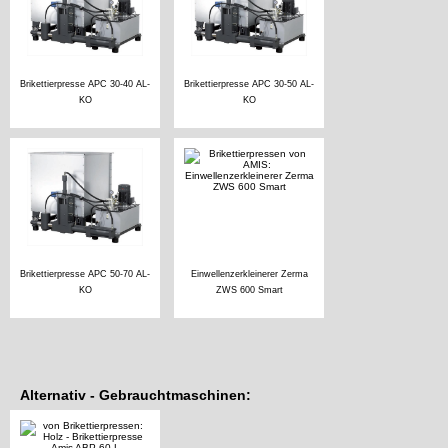
Brikettierpresse APC 30-40 AL-
Brikettierpresse APC 30-50 AL-
KO
KO
Brikettierpresse APC 50-70 AL-
Einwellenzerkleinerer Zerma
KO
ZWS 600 Smart
Alternativ - Gebrauchtmaschinen: