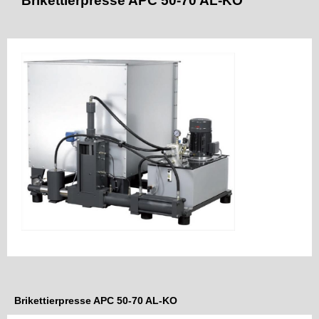
Brikettierpresse APC 50-70 AL-KO
Brikettierpresse APC 50-70 AL-KO