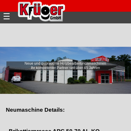
☰
Neue und gebrauchte Holzbearbeitungsmaschinen
Ihr kompetenter Partner seit über 45 Jahren
Neumaschine Details: