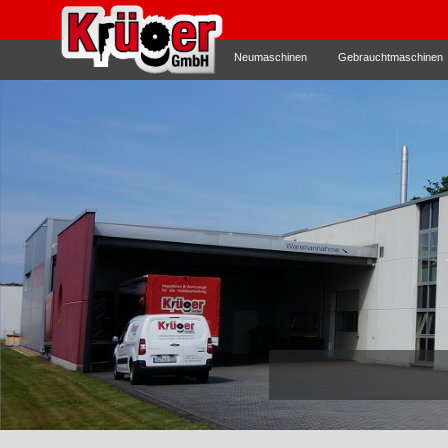
Neumaschinen
Gebrauchtmaschinen