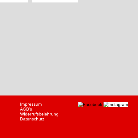
Impressum
AGB's
Widerrufsbelehrung
Datenschutz
.