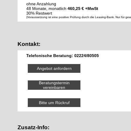
ohne Anzahlung
48 Monate, monatlich
460,25 € +MwSt
30% Restwert
(Voraussetzung ist eine positive Prüfung durch die Leasing-Bank. Nur für ge
Kontakt:
Telefonische Beratung: 02224/80505
Angebot anfordern
Beratungstermin
vereinbaren
Bitte um Rückruf
Zusatz-Info: