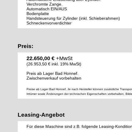
Verchromte Zange.
Automatisch EIN/AUS
Bodenplatte
Handsteuerung für Zylinder (inkl. Schieberahmen)
Schneckenvorverdichter
Preis:
22.650,00 €
+MwSt
(26.953,50 € inkl. 19% MwSt)
Preis ab Lager Bad Honnef.
Zwischenverkauf vorbehalten
Preise ab Lager Bad Honnef. Je nach Hersteller können zusätzliche Transpor
Irrtümer sowie Änderungen der technischen Eigenschaften vorbehalten. Bild
Leasing-Angebot
Für diese Maschine sind z.B. folgende Leasing-Konditio