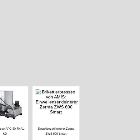
resse APC 50-70 AL-
Einwellenzerkleinerer Zerma
KO
ZWS 600 Smart