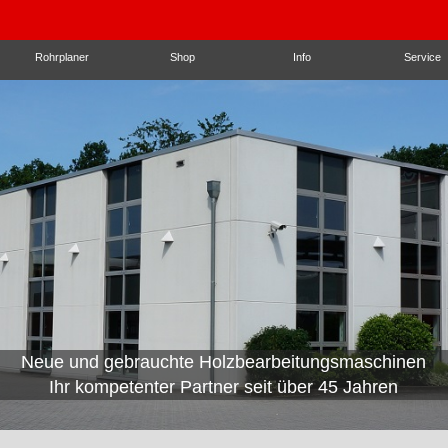
Rohrplaner
Shop
Info
Service
Neue und gebrauchte Holzbearbeitungsmaschinen
Wir beraten mit passenden
Ihr kompetenter Partner seit über 45 Jahren
Automatisierungslösungen!