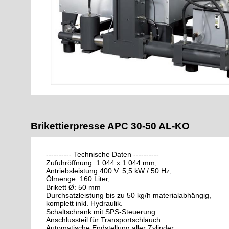
Brikettierpresse APC 30-50 AL-KO
---------- Technische Daten ----------
Zufuhröffnung: 1.044 x 1.044 mm,
Antriebsleistung 400 V: 5,5 kW / 50 Hz,
Ölmenge: 160 Liter,
Brikett Ø: 50 mm
Durchsatzleistung bis zu 50 kg/h materialabhängig,
komplett inkl. Hydraulik.
Schaltschrank mit SPS-Steuerung.
Anschlussteil für Transportschlauch.
Automatische Endstellung aller Zylinder.