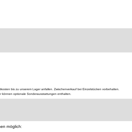
tkosten bis zu unserem Lager anfallen. Zwischenverkauf bei Einzelstücken vorbehalten.
er können optionale Sonderausstattungen enthalten.
nen möglich: