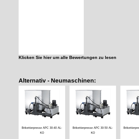
Klicken Sie hier um alle Bewertungen zu lesen
Alternativ - Neumaschinen:
Brikettierpresse APC 30-40 AL-
Brikettierpresse APC 30-50 AL-
Brikettierp
KO
KO