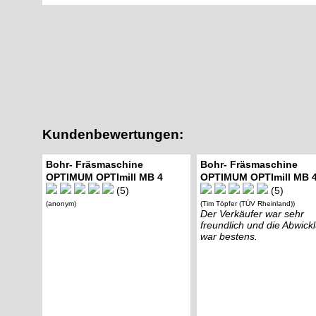
Kundenbewertungen:
Bohr- Fräsmaschine
Bohr- Fräsmaschine
OPTIMUM OPTImill MB 4
OPTIMUM OPTImill MB 
(5)
(5)
(anonym)
(Tim Töpfer (TÜV Rheinland))
Der Verkäufer war sehr
freundlich und die Abwick
war bestens.