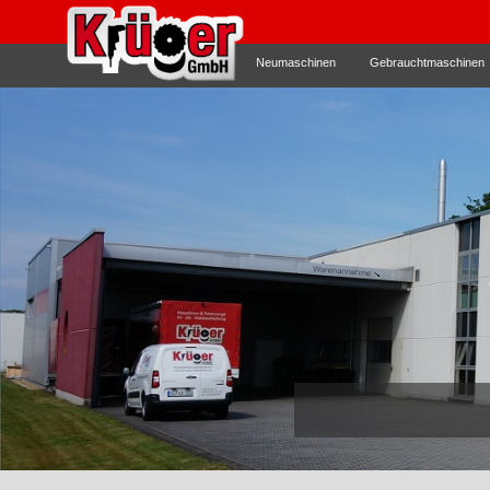
Neumaschinen
Gebrauchtmaschinen