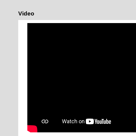
Video