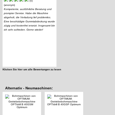
(5)
(anonym)
Kompetente, ausführliche Beratung und
prompter Service. Habe die Maschine
abgeholt, die Verladung lief problemlos.
Eine beschädigte Gummiabdeckung wurde
zügig und kostenfrei ersetzt. Insgesamt bin
ich sehr zufrieden. Gerne wieder!
Klicken Sie hier um alle Bewertungen zu lesen
Alternativ - Neumaschinen: