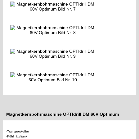
Magnetkernbohrmaschine OPTIdrill DM 60V Optimum
-Transportkoffer
-Kühlmitteltank