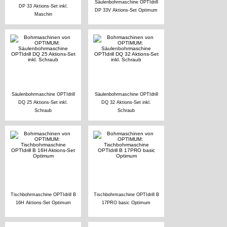
Säulenbohrmaschine OPTIdrill
DP 33 Aktions-Set inkl.
DP 33V Aktions-Set Optimum
Maschin
Säulenbohrmaschine OPTIdrill
Säulenbohrmaschine OPTIdrill
DQ 25 Aktions-Set inkl.
DQ 32 Aktions-Set inkl.
Schraub
Schraub
Tischbohrmaschine OPTIdrill B
Tischbohrmaschine OPTIdrill B
16H Aktions-Set Optimum
17PRO basic Optimum