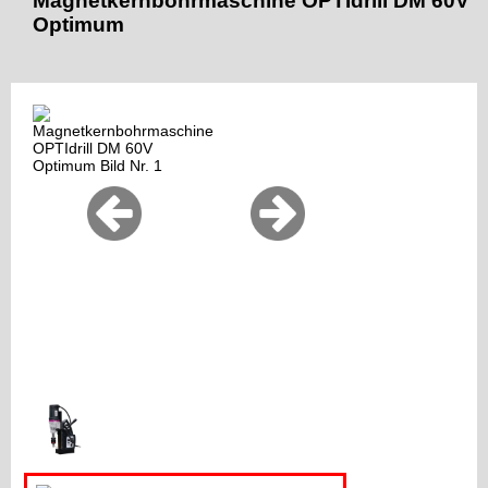
Magnetkernbohrmaschine OPTIdrill DM 60V
Optimum