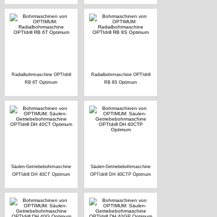
Radialbohrmaschine OPTIdrill
Radialbohrmaschine OPTIdrill
RB 6T Optimum
RB 8S Optimum
Säulen-Getriebebohrmaschine
Säulen-Getriebebohrmaschine
OPTIdrill DH 40CT Optimum
OPTIdrill DH 40CTP Optimum