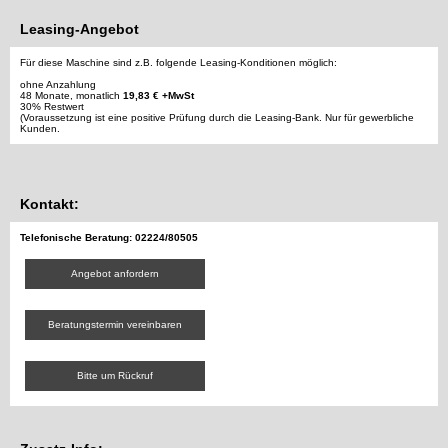
Leasing-Angebot
Für diese Maschine sind z.B. folgende Leasing-Konditionen möglich:
ohne Anzahlung
48 Monate, monatlich
19,83 € +MwSt
30% Restwert
(Voraussetzung ist eine positive Prüfung durch die Leasing-Bank. Nur für gewerbliche
Kunden.
Kontakt:
Telefonische Beratung: 02224/80505
Angebot anfordern
Beratungstermin vereinbaren
Bitte um Rückruf