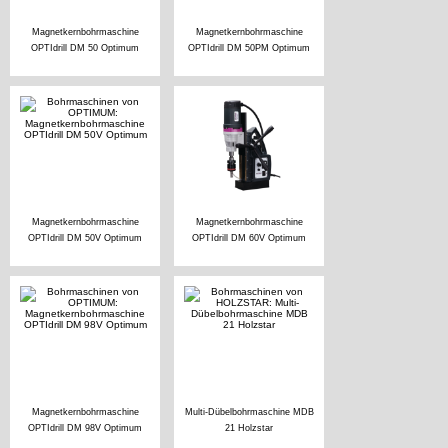
Magnetkernbohrmaschine
Magnetkernbohrmaschine
OPTIdrill DM 50 Optimum
OPTIdrill DM 50PM Optimum
Magnetkernbohrmaschine
Magnetkernbohrmaschine
OPTIdrill DM 50V Optimum
OPTIdrill DM 60V Optimum
Magnetkernbohrmaschine
Multi-Dübelbohrmaschine MDB
OPTIdrill DM 98V Optimum
21 Holzstar