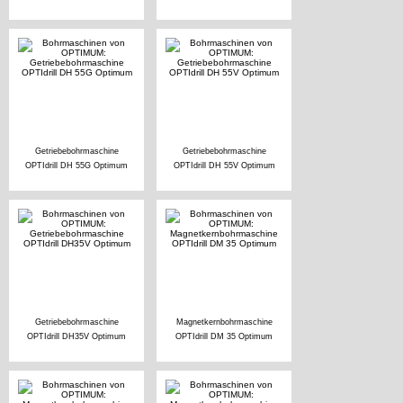
Getriebebohrmaschine
Getriebebohrmaschine
OPTIdrill DH 55G Optimum
OPTIdrill DH 55V Optimum
Getriebebohrmaschine
Magnetkernbohrmaschine
OPTIdrill DH35V Optimum
OPTIdrill DM 35 Optimum