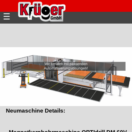
☰
Wir beraten mit passenden
Automatisierungslösungen!
Neumaschine Details: