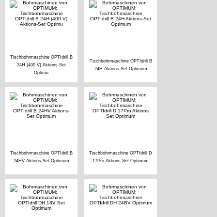
Tischbohrmaschine OPTIdrill B
Tischbohrmaschine OPTIdrill B
24H (400 V) Aktions-Set
24H Aktions-Set Optimum
Optimu
Tischbohrmaschine OPTIdrill B
Tischbohrmaschine OPTIdrill D
24HV Aktions-Set Optimum
17Pro Aktions Set Optimum