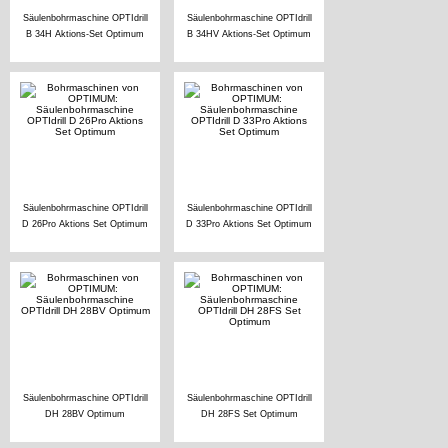
Säulenbohrmaschine OPTIdrill
Säulenbohrmaschine OPTIdrill
B 34H Aktions-Set Optimum
B 34HV Aktions-Set Optimum
Säulenbohrmaschine OPTIdrill
Säulenbohrmaschine OPTIdrill
D 26Pro Aktions Set Optimum
D 33Pro Aktions Set Optimum
Säulenbohrmaschine OPTIdrill
Säulenbohrmaschine OPTIdrill
DH 28BV Optimum
DH 28FS Set Optimum