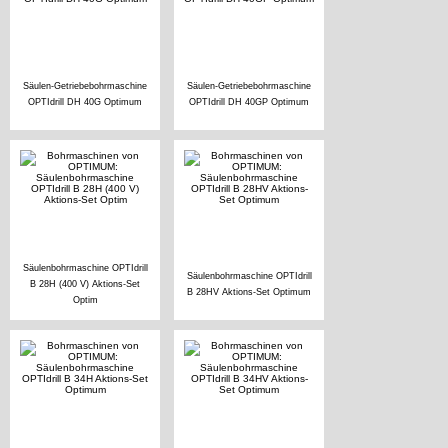
Säulen-Getriebebohrmaschine
Säulen-Getriebebohrmaschine
OPTIdrill DH 40G Optimum
OPTIdrill DH 40GP Optimum
Säulenbohrmaschine OPTIdrill
Säulenbohrmaschine OPTIdrill
B 28H (400 V) Aktions-Set
B 28HV Aktions-Set Optimum
Optim