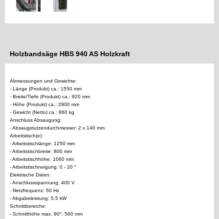
Holzbandsäge HBS 940 AS Holzkraft
Abmessungen und Gewichte:
- Länge (Produkt) ca.: 1550 mm
- Breite/Tiefe (Produkt) ca.: 920 mm
- Höhe (Produkt) ca.: 2900 mm
- Gewicht (Netto) ca.: 860 kg
Anschluss Absaugung:
- Absaugstutzendurchmesser: 2 x 140 mm
Arbeitstisch(e):
- Arbeitstischlänge: 1250 mm
- Arbeitstischbreite: 800 mm
- Arbeitstischhöhe: 1060 mm
- Arbeitstischneigung: 0 - 20 °
Elektrische Daten:
- Anschlussspannung: 400 V
- Netzfrequenz: 50 Hz
- Abgabeleistung: 5,5 kW
Schnittbereiche:
- Schnitthöhe max. 90°: 560 mm