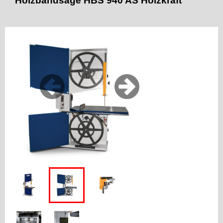
Holzbandsäge HBS 940 AS Holzkraft