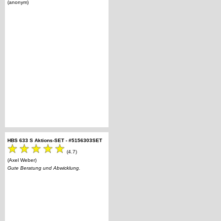
(anonym)
HBS 633 S Aktions-SET - #5156303SET
(4.7)
(Axel Weber)
Gute Beratung und Abwicklung.