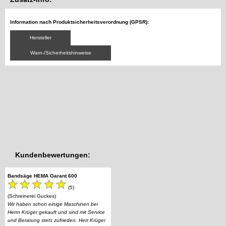
Information nach Produktsicherheitsverordnung (GPSR):
Hersteller
Warn-/Sicherheitshinweise
Kundenbewertungen:
Bandsäge HEMA Garant 600
(5)
(Schreinerei Guckes)
Wir haben schon einige Maschinen bei
Herrn Krüger gekauft und sind mit Service
und Beratung stets zufrieden. Herr Krüger