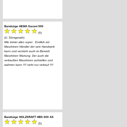
Bandsäge HEMA Garant 500
(5)
(U. Söntgerath)
Wie immer alles super . Endlich ein
Maschinen Händler der sein Handwerk
kann und versteht auch im Bereich
Maschinen Wartung. Der auch die
verkauften Maschinen aufstellen und
wahrten kann !!!! nicht nur verkauf !!!!
Bandsäge HOLZKRAFT HBS 600 AS
(5)