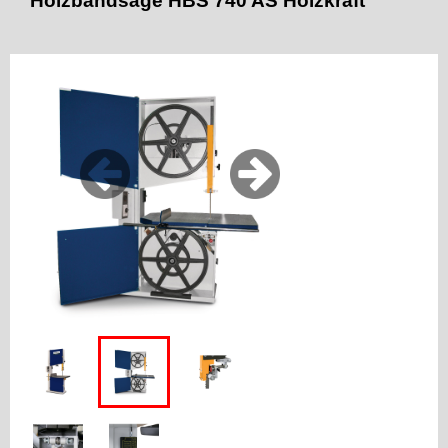
Holzbandsäge HBS 740 AS Holzkraft