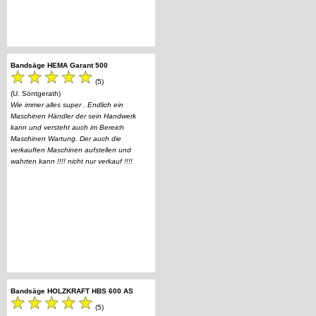
Bandsäge HEMA Garant 500
(5)
(U. Söntgerath)
Wie immer alles super . Endlich ein
Maschinen Händler der sein Handwerk
kann und versteht auch im Bereich
Maschinen Wartung. Der auch die
verkauften Maschinen aufstellen und
wahrten kann !!!! nicht nur verkauf !!!!
Bandsäge HOLZKRAFT HBS 600 AS
(5)