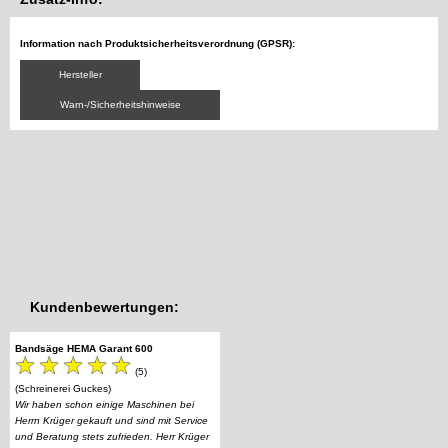
Information nach Produktsicherheitsverordnung (GPSR):
Hersteller
Warn-/Sicherheitshinweise
Kundenbewertungen:
Bandsäge HEMA Garant 600
(5)
(Schreinerei Guckes)
Wir haben schon einige Maschinen bei
Herrn Krüger gekauft und sind mit Service
und Beratung stets zufrieden. Herr Krüger