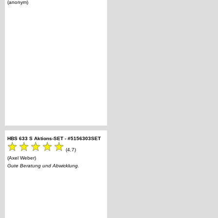
(anonym)
HBS 633 S Aktions-SET - #5156303SET
(4.7)
(Axel Weber)
Gute Beratung und Abwicklung.