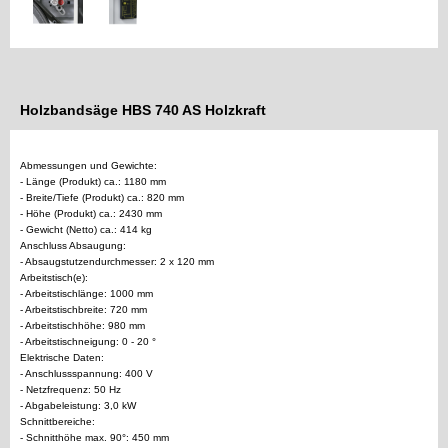
Holzbandsäge HBS 740 AS Holzkraft
Abmessungen und Gewichte:
- Länge (Produkt) ca.: 1180 mm
- Breite/Tiefe (Produkt) ca.: 820 mm
- Höhe (Produkt) ca.: 2430 mm
- Gewicht (Netto) ca.: 414 kg
Anschluss Absaugung:
- Absaugstutzendurchmesser: 2 x 120 mm
Arbeitstisch(e):
- Arbeitstischlänge: 1000 mm
- Arbeitstischbreite: 720 mm
- Arbeitstischhöhe: 980 mm
- Arbeitstischneigung: 0 - 20 °
Elektrische Daten:
- Anschlussspannung: 400 V
- Netzfrequenz: 50 Hz
- Abgabeleistung: 3,0 kW
Schnittbereiche:
- Schnitthöhe max. 90°: 450 mm