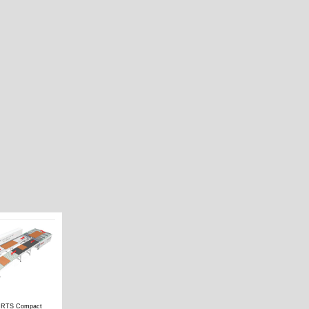
 RTS Compact