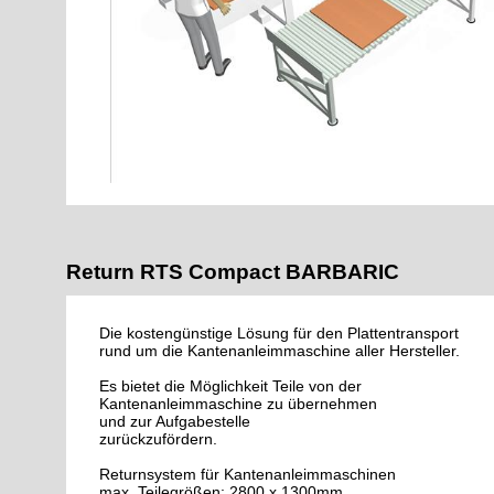
Return RTS Compact BARBARIC
Die kostengünstige Lösung für den Plattentransport
rund um die Kantenanleimmaschine aller Hersteller.
Es bietet die Möglichkeit Teile von der
Kantenanleimmaschine zu übernehmen
und zur Aufgabestelle
zurückzufördern.
Returnsystem für Kantenanleimmaschinen
max. Teilegrößen: 2800 x 1300mm