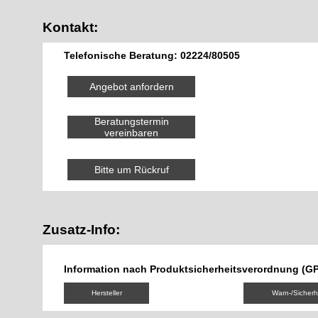
Kontakt:
Telefonische Beratung: 02224/80505
Angebot anfordern
Beratungstermin
vereinbaren
Bitte um Rückruf
Zusatz-Info:
Information nach Produktsicherheitsverordnung (G
Hersteller
Warn-/Sicherh