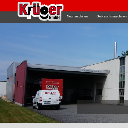
Neumaschinen
Gebrauchtmaschinen