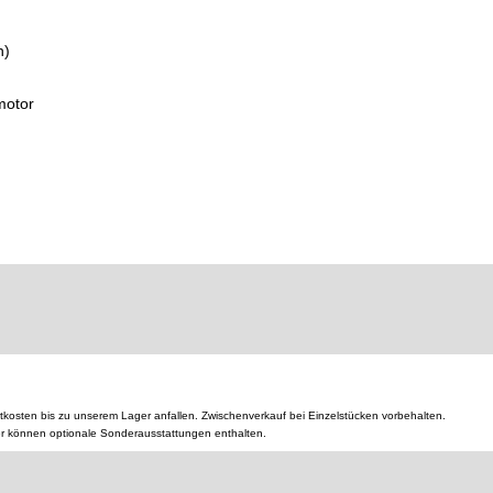
n)
motor
tkosten bis zu unserem Lager anfallen. Zwischenverkauf bei Einzelstücken vorbehalten.
er können optionale Sonderausstattungen enthalten.