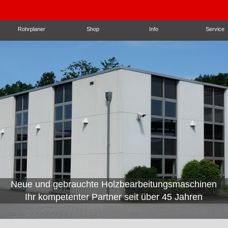
Rohrplaner
Shop
Info
Service
Neue und gebrauchte Holzbearbeitungsmaschinen
Wir beraten mit passenden
Ihr kompetenter Partner seit über 45 Jahren
Automatisierungslösungen!