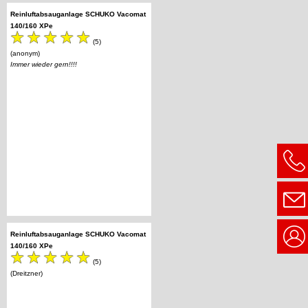
Reinluftabsauganlage SCHUKO Vacomat
140/160 XPe
(5)
(anonym)
Immer wieder gern!!!!
Reinluftabsauganlage SCHUKO Vacomat
140/160 XPe
(5)
(Dreitzner)