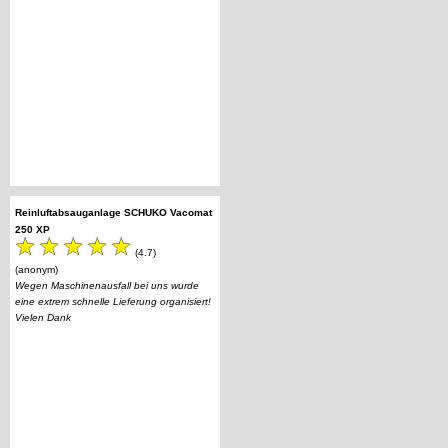
Reinluftabsauganlage SCHUKO Vacomat
250 XP
(4.7)
(anonym)
Wegen Maschinenausfall bei uns wurde
eine extrem schnelle Lieferung organisiert!
Vielen Dank