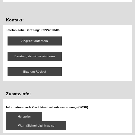
Kontakt:
Telefonische Beratung: 02224/80505
Angebot anfordern
Beratungstermin vereinbaren
Bitte um Rückruf
Zusatz-Info:
Information nach Produktsicherheitsverordnung (GPSR):
Hersteller
Warn-/Sicherheitshinweise