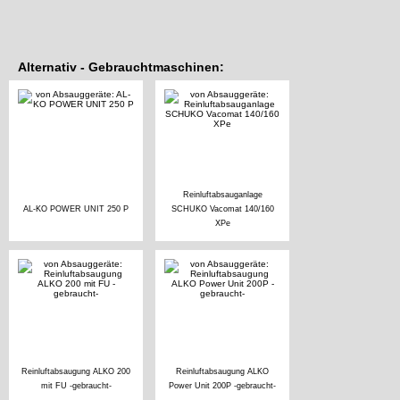
Alternativ - Gebrauchtmaschinen:
Reinluftabsauganlage
AL-KO POWER UNIT 250 P
SCHUKO Vacomat 140/160
XPe
Reinluftabsaugung ALKO 200
Reinluftabsaugung ALKO
mit FU -gebraucht-
Power Unit 200P -gebraucht-