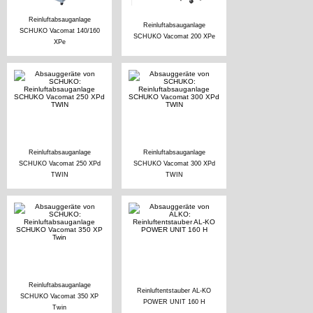
Reinluftabsauganlage
Reinluftabsauganlage
SCHUKO Vacomat 140/160
SCHUKO Vacomat 200 XPe
XPe
Reinluftabsauganlage
Reinluftabsauganlage
SCHUKO Vacomat 250 XPd
SCHUKO Vacomat 300 XPd
TWIN
TWIN
Reinluftabsauganlage
Reinluftentstauber AL-KO
SCHUKO Vacomat 350 XP
POWER UNIT 160 H
Twin