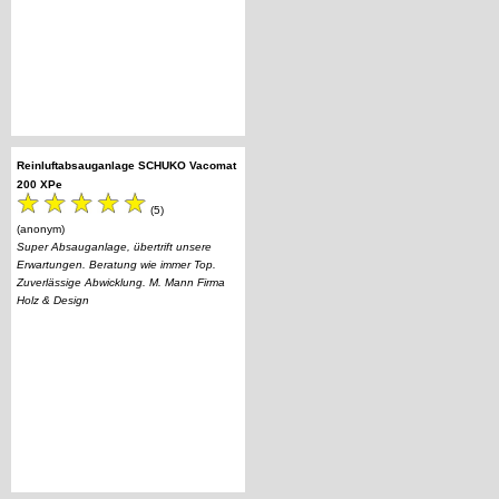
Reinluftabsauganlage SCHUKO Vacomat
200 XPe
(5)
(anonym)
Super Absauganlage, übertrift unsere
Erwartungen. Beratung wie immer Top.
Zuverlässige Abwicklung. M. Mann Firma
Holz & Design