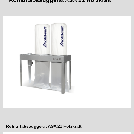
Rohluftabsauggerät ASA 21 Holzkraft
Rohluftabsauggerät ASA 21 Holzkraft