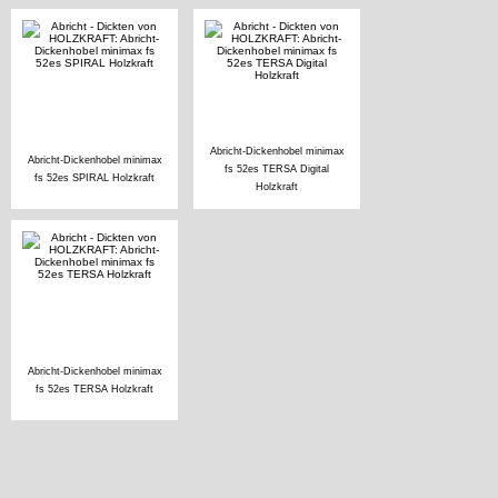
Abricht-Dickenhobel minimax
Abricht-Dickenhobel minimax
fs 52es TERSA Digital
fs 52es SPIRAL Holzkraft
Holzkraft
Abricht-Dickenhobel minimax
fs 52es TERSA Holzkraft