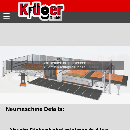
☰
Wir beraten mit passenden
Automatisierungslösungen!
Neumaschine Details: