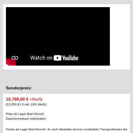
Sonderpreis:
10.799,00 €
+MwSt
(12.850,81 € inkl. 19% MwSt)
Preis ab Lager Bad Honnef.
Zwischenverkauf vorbehalten
Preise ab Lager Bad Honnef. Je nach Hersteller können zusätzliche Transportkosten bis