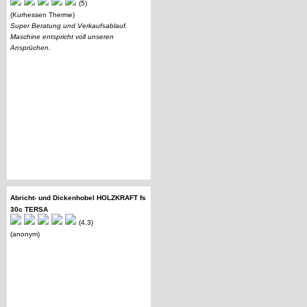
(5)
(Kurhessen Therme)
Super Beratung und Verkaufsablauf.
Maschine entspricht voll unseren
Ansprüchen.
Abricht- und Dickenhobel HOLZKRAFT fs
30c TERSA
(4.3)
(anonym)