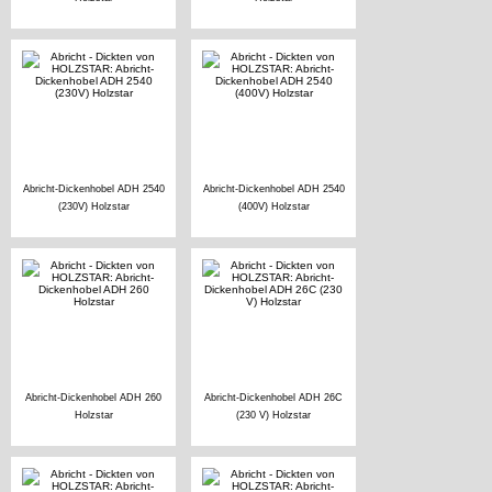
Abricht-Dickenhobel ADH 2540
Abricht-Dickenhobel ADH 2540
(230V) Holzstar
(400V) Holzstar
Abricht-Dickenhobel ADH 260
Abricht-Dickenhobel ADH 26C
Holzstar
(230 V) Holzstar