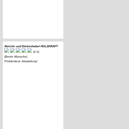
Abricht- und Dickenhobel HOLZKRAFT
(4.3)
(Berdn Wünsche)
Problemlose Abwicklung!