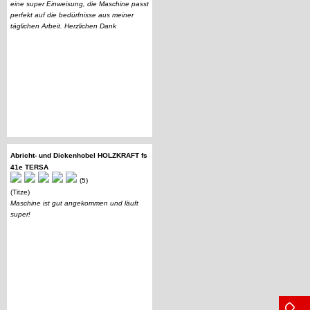
eine super Einweisung, die Maschine passt
perfekt auf die bedürfnisse aus meiner
täglichen Arbeit. Herzlichen Dank
Abricht- und Dickenhobel HOLZKRAFT fs
41e TERSA
(5)
(Titze)
Maschine ist gut angekommen und läuft
super!