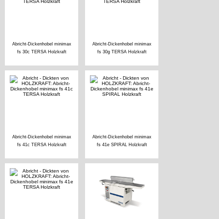
Abricht-Dickenhobel minimax
Abricht-Dickenhobel minimax
fs 30c TERSA Holzkraft
fs 30g TERSA Holzkraft
Abricht-Dickenhobel minimax
Abricht-Dickenhobel minimax
fs 41c TERSA Holzkraft
fs 41e SPIRAL Holzkraft