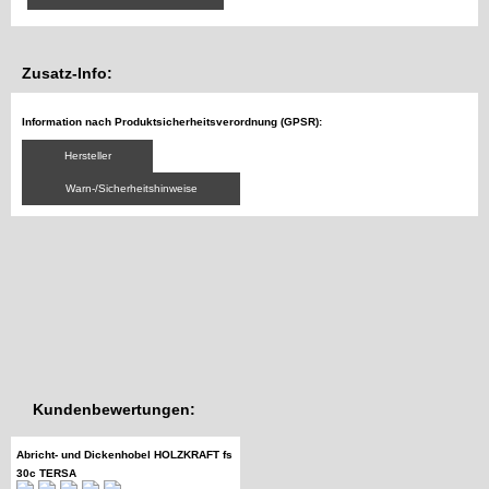
Zusatz-Info:
Information nach Produktsicherheitsverordnung (GPSR):
Hersteller
Warn-/Sicherheitshinweise
Kundenbewertungen:
Abricht- und Dickenhobel HOLZKRAFT fs
30c TERSA