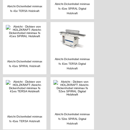
Abricht-Dickenhobel minimax
Abricht-Dickenhobel minimax
fs 41es SPIRAL Digital
fs 41e TERSA Holzkraft
Holzkraft
Abricht-Dickenhobel minimax
Abricht-Dickenhobel minimax
fs 41es TERSA Digital
fs 41es SPIRAL Holzkraft
Holzkraft
Abricht-Dickenhobel minimax
Abricht-Dickenhobel minimax
fs 52es SPIRAL Digital
fs 41es TERSA Holzkraft
Holzkraft