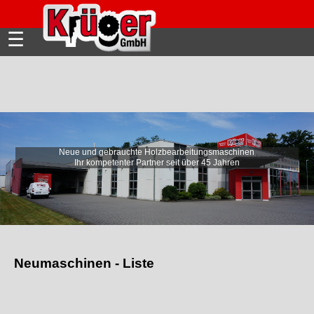
☰
Neue und gebrauchte Holzbearbeitungsmaschinen
Ihr kompetenter Partner seit über 45 Jahren
Neumaschinen - Liste